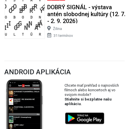
DOBRÝ SIGNÁL - výstava
antén slobodnej kultúry (12. 7.
- 2. 9. 2026)
Žilina
31 termínov
ANDROID APLIKÁCIA
Chcete mať prehľad o najnovších
filmoch alebo koncertoch aj vo
svojom mobile?
Stiahnite si bezplatne našu
aplikáciu.