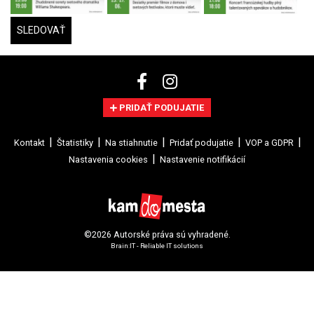
SLEDOVAŤ
PRIDAŤ PODUJATIE
Kontakt
Štatistiky
Na stiahnutie
Pridať podujatie
VOP a GDPR
Nastavenia cookies
Nastavenie notifikácií
©2026 Autorské práva sú vyhradené.
Brain:IT - Reliable IT solutions