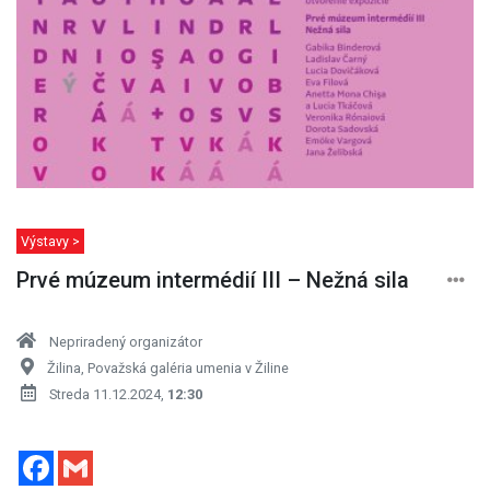
Výstavy >
Prvé múzeum intermédií III – Nežná sila
Nepriradený organizátor
Žilina, Považská galéria umenia v Žiline
Streda 11.12.2024,
12:30
Facebook
Gmail