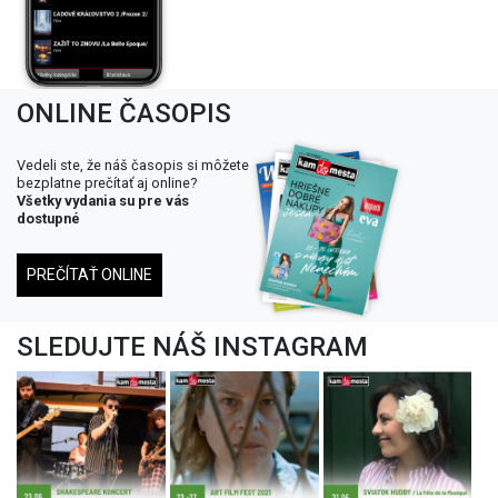
ONLINE ČASOPIS
Vedeli ste, že náš časopis si môžete
bezplatne prečítať aj online?
Všetky vydania su pre vás
dostupné
PREČÍTAŤ ONLINE
SLEDUJTE NÁŠ INSTAGRAM