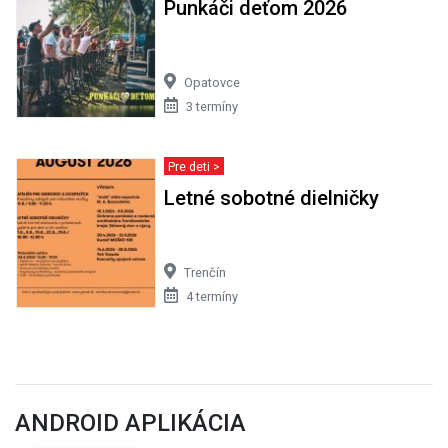
Punkáči deťom 2026
Opatovce
3 termíny
Pre deti >
Letné sobotné dielničky
Trenčín
4 termíny
ANDROID APLIKÁCIA