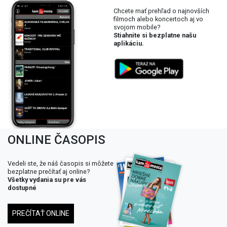
Chcete mať prehľad o najnovších
filmoch alebo koncertoch aj vo
svojom mobile?
Stiahnite si bezplatne našu
aplikáciu.
ONLINE ČASOPIS
Vedeli ste, že náš časopis si môžete
bezplatne prečítať aj online?
Všetky vydania su pre vás
dostupné
PREČÍTAŤ ONLINE