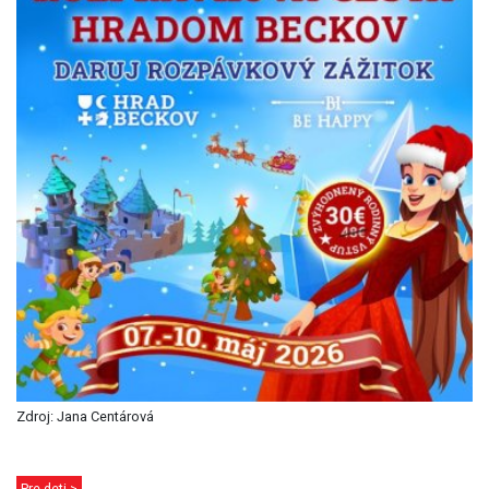
Zdroj: Jana Centárová
Pre deti >