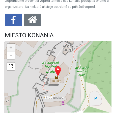
Odporúčame preveriť si vopred termín a čas konania podujatia priamo u
organizátora. Na niektoré akcie je potrebné sa prihlásiť vopred.
MIESTO KONANIA
+
−