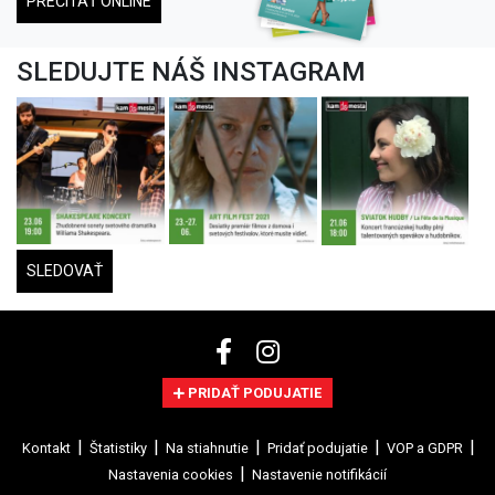
PREČÍTAŤ ONLINE
SLEDUJTE NÁŠ INSTAGRAM
SLEDOVAŤ
PRIDAŤ PODUJATIE
Kontakt
Štatistiky
Na stiahnutie
Pridať podujatie
VOP a GDPR
Nastavenia cookies
Nastavenie notifikácií