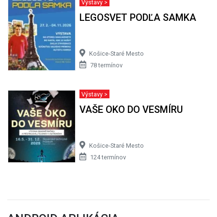
Výstavy >
LEGOSVET PODĽA SAMKA
Košice-Staré Mesto
78 termínov
Výstavy >
VAŠE OKO DO VESMÍRU
Košice-Staré Mesto
124 termínov