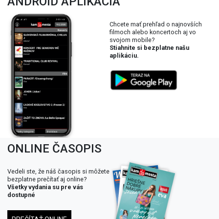
ANDROID APLIKÁCIA
Chcete mať prehľad o najnovších
filmoch alebo koncertoch aj vo
svojom mobile?
Stiahnite si bezplatne našu
aplikáciu.
ONLINE ČASOPIS
Vedeli ste, že náš časopis si môžete
bezplatne prečítať aj online?
Všetky vydania su pre vás
dostupné