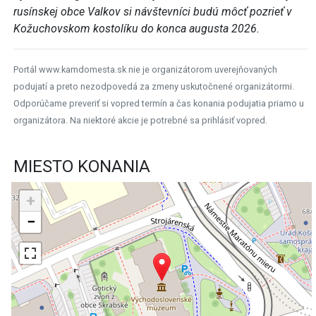
rusínskej obce Valkov si návštevníci budú môcť pozrieť v
Kožuchovskom kostolíku do konca augusta 2026.
Portál www.kamdomesta.sk nie je organizátorom uverejňovaných
podujatí a preto nezodpovedá za zmeny uskutočnené organizátormi.
Odporúčame preveriť si vopred termín a čas konania podujatia priamo u
organizátora. Na niektoré akcie je potrebné sa prihlásiť vopred.
MIESTO KONANIA
+
−