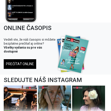
ONLINE ČASOPIS
Vedeli ste, že náš časopis si môžete
bezplatne prečítať aj online?
Všetky vydania su pre vás
dostupné
PREČÍTAŤ ONLINE
SLEDUJTE NÁŠ INSTAGRAM