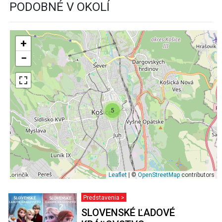
PODOBNÉ V OKOLÍ
+
−
5
Leaflet
| ©
OpenStreetMap
contributors
Predstavenia >
SLOVENSKÉ ĽADOVÉ