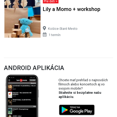
Pre deti >
Lily a Momo + workshop
Košice-Staré Mesto
1 termín
ANDROID APLIKÁCIA
Chcete mať prehľad o najnovších
filmoch alebo koncertoch aj vo
svojom mobile?
Stiahnite si bezplatne našu
aplikáciu.