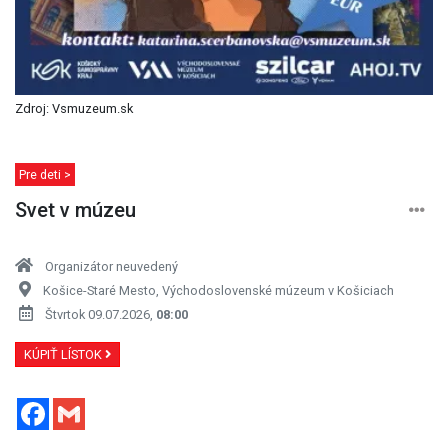
Zdroj: Vsmuzeum.sk
Pre deti >
Svet v múzeu
Organizátor neuvedený
Košice-Staré Mesto, Východoslovenské múzeum v Košiciach
Štvrtok 09.07.2026,
08:00
KÚPIŤ LÍSTOK
Facebook
Gmail