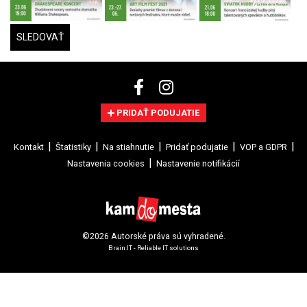
SLEDOVAŤ
PRIDAŤ PODUJATIE
Kontakt
Štatistiky
Na stiahnutie
Pridať podujatie
VOP a GDPR
Nastavenia cookies
Nastavenie notifikácií
©2026 Autorské práva sú vyhradené.
Brain:IT - Reliable IT solutions