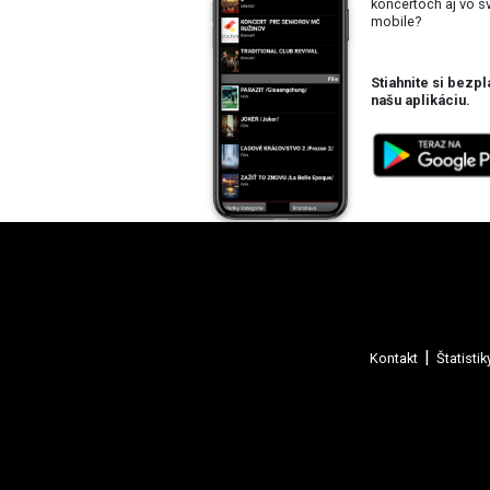
koncertoch aj vo 
mobile?
Stiahnite si bezpl
našu aplikáciu.
Kontakt
Štatistik