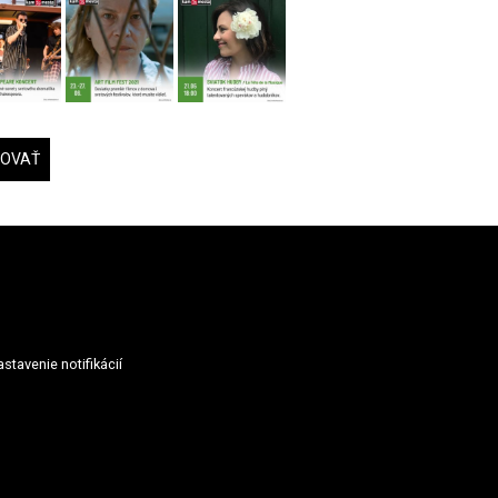
DOVAŤ
stavenie notifikácií