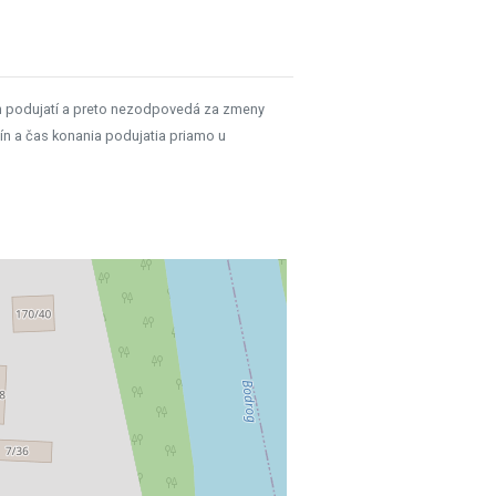
h podujatí a preto nezodpovedá za zmeny
ín a čas konania podujatia priamo u