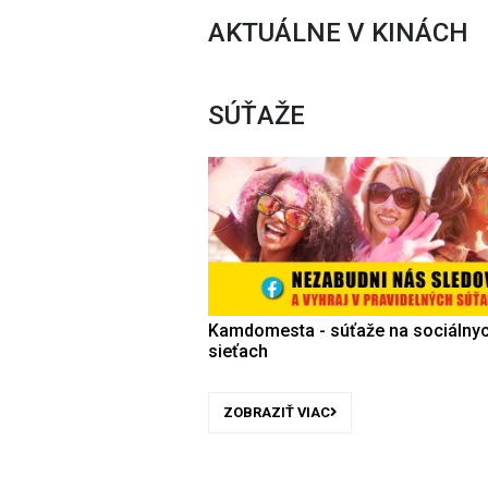
AKTUÁLNE V KINÁCH
SÚŤAŽE
Kamdomesta - súťaže na sociálny
sieťach
ZOBRAZIŤ VIAC