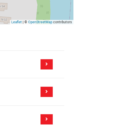
Leaflet
| ©
OpenStreetMap
contributors