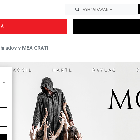
IA
ohradov v MEA GRATI
Previous