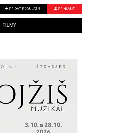
PRIDAŤ PODUJATIE
PRIHLÁSIŤ
FILMY
Next