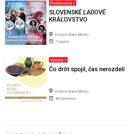
Predstavenia >
SLOVENSKÉ ĽADOVÉ
KRÁĽOVSTVO
Košice-Staré Mesto
1 termín
Výstavy >
Čo drôt spojil, čas nerozdelí
Košice-Staré Mesto
85 termínov