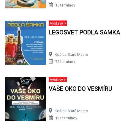
15 termínov
Výstavy >
LEGOSVET PODĽA SAMKA
Košice-Staré Mesto
75 termínov
Výstavy >
VAŠE OKO DO VESMÍRU
Košice-Staré Mesto
121 termínov