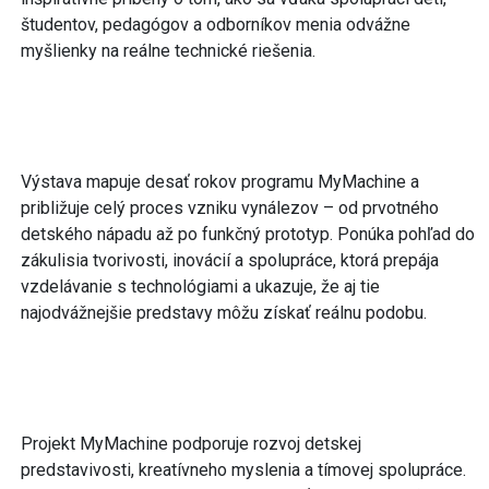
študentov, pedagógov a odborníkov menia odvážne
myšlienky na reálne technické riešenia.
Výstava mapuje desať rokov programu MyMachine a
približuje celý proces vzniku vynálezov – od prvotného
detského nápadu až po funkčný prototyp. Ponúka pohľad do
zákulisia tvorivosti, inovácií a spolupráce, ktorá prepája
vzdelávanie s technológiami a ukazuje, že aj tie
najodvážnejšie predstavy môžu získať reálnu podobu.
Projekt MyMachine podporuje rozvoj detskej
predstavivosti, kreatívneho myslenia a tímovej spolupráce.