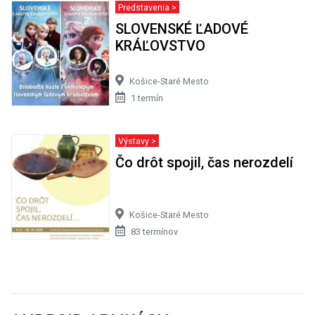
Predstavenia >
SLOVENSKÉ ĽADOVÉ
KRÁĽOVSTVO
Košice-Staré Mesto
1 termín
Výstavy >
Čo drôt spojil, čas nerozdelí
Košice-Staré Mesto
83 termínov