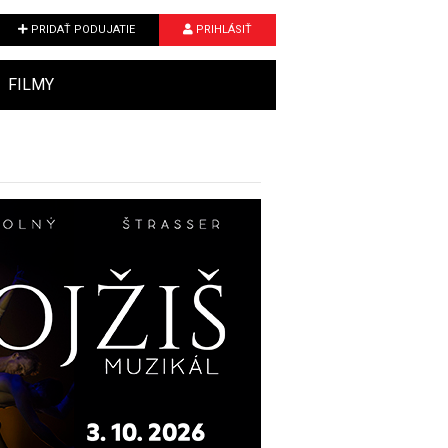
PRIDAŤ PODUJATIE
PRIHLÁSIŤ
FILMY
Next