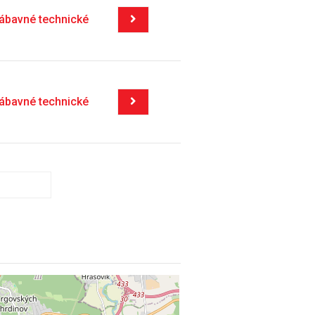
zábavné technické
zábavné technické