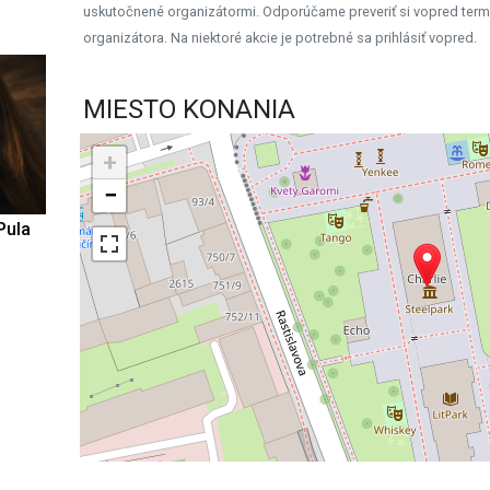
uskutočnené organizátormi. Odporúčame preveriť si vopred term
organizátora. Na niektoré akcie je potrebné sa prihlásiť vopred.
MIESTO KONANIA
+
−
Pula