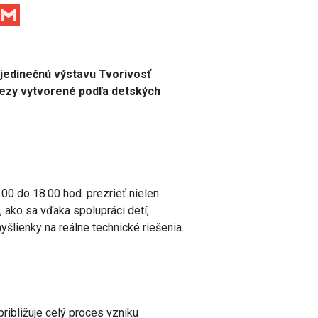
Facebook
Gmail
 jedinečnú výstavu Tvorivosť
álezy vytvorené podľa detských
00 do 18.00 hod. prezrieť nielen
, ako sa vďaka spolupráci detí,
lienky na reálne technické riešenia.
ibližuje celý proces vzniku