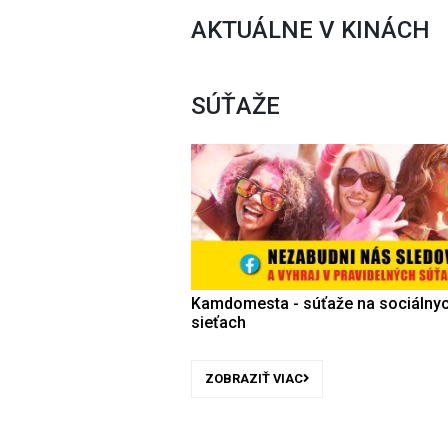
AKTUÁLNE V KINÁCH
SÚŤAŽE
Kamdomesta - súťaže na sociálny
sieťach
ZOBRAZIŤ VIAC