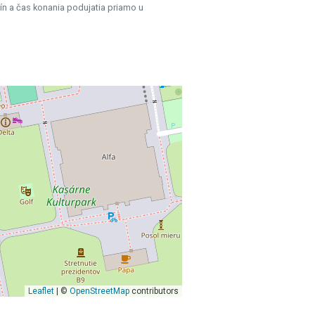
ín a čas konania podujatia priamo u
Leaflet
| ©
OpenStreetMap
contributors