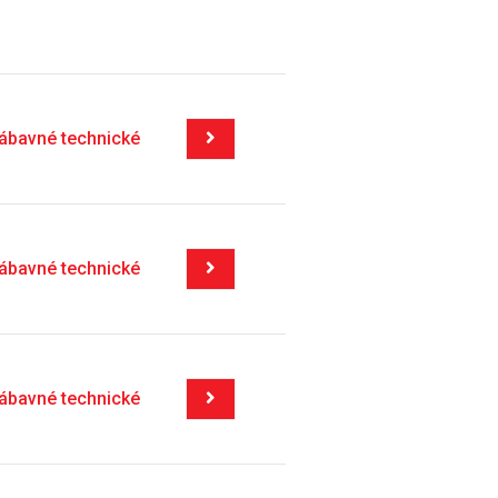
zábavné technické
zábavné technické
zábavné technické