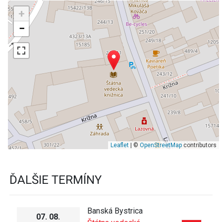
+
−
Leaflet
| ©
OpenStreetMap
contributors
ĎALŠIE TERMÍNY
Banská Bystrica
07. 08.