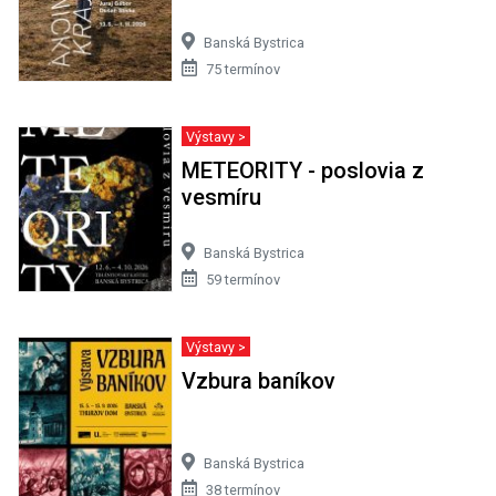
Banská Bystrica
75 termínov
Výstavy >
METEORITY - poslovia z
vesmíru
Banská Bystrica
59 termínov
Výstavy >
Vzbura baníkov
Banská Bystrica
38 termínov