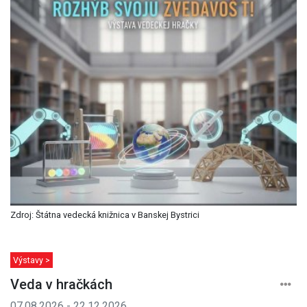
Zdroj: Štátna vedecká knižnica v Banskej Bystrici
Výstavy >
Veda v hračkách
07.08.2026 - 22.12.2026