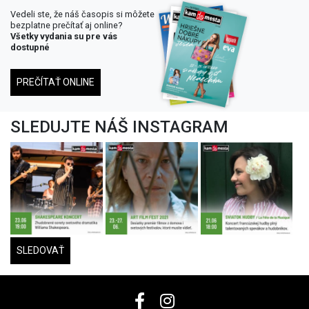
Vedeli ste, že náš časopis si môžete
bezplatne prečítať aj online?
Všetky vydania su pre vás
dostupné
PREČÍTAŤ ONLINE
SLEDUJTE NÁŠ INSTAGRAM
SLEDOVAŤ