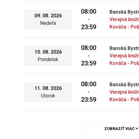
08:00
Banská Bystr
09. 08. 2026
-
Verejná kniž
Nedeľa
23:59
Kováča - Po
08:00
Banská Bystr
10. 08. 2026
-
Verejná kniž
Pondelok
23:59
Kováča - Po
08:00
Banská Bystr
11. 08. 2026
-
Verejná kniž
Utorok
23:59
Kováča - Po
ZOBRAZIŤ VIAC