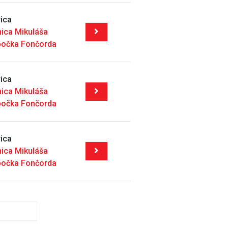
ica
nica Mikuláša
bočka Fončorda
ica
nica Mikuláša
bočka Fončorda
ica
nica Mikuláša
bočka Fončorda