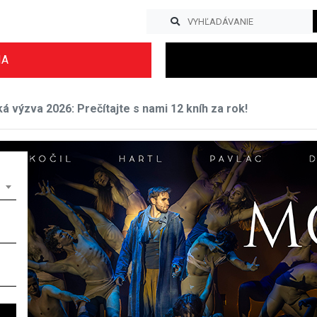
IA
á výzva 2026: Prečítajte s nami 12 kníh za rok!
Previous