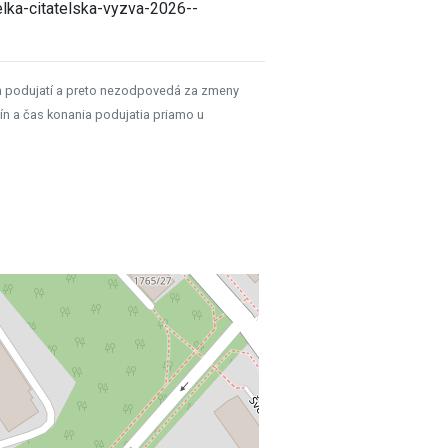
lka-citatelska-vyzva-2026--
h podujatí a preto nezodpovedá za zmeny
ín a čas konania podujatia priamo u