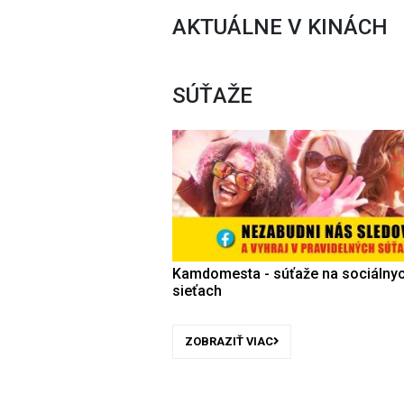
AKTUÁLNE V KINÁCH
SÚŤAŽE
Kamdomesta - súťaže na sociálny
sieťach
ZOBRAZIŤ VIAC