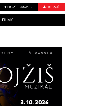
PRIDAŤ PODUJATIE
PRIHLÁSIŤ
FILMY
Next