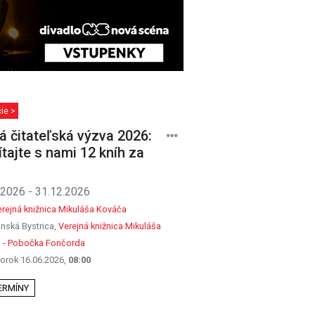
ie >
á čitateľská výzva 2026:
ítajte s nami 12 kníh za
.2026 - 31.12.2026
rejná knižnica Mikuláša Kováča
nská Bystrica,
Verejná knižnica Mikuláša
 - Pobočka Fončorda
orok 16.06.2026,
08:00
TERMÍNY