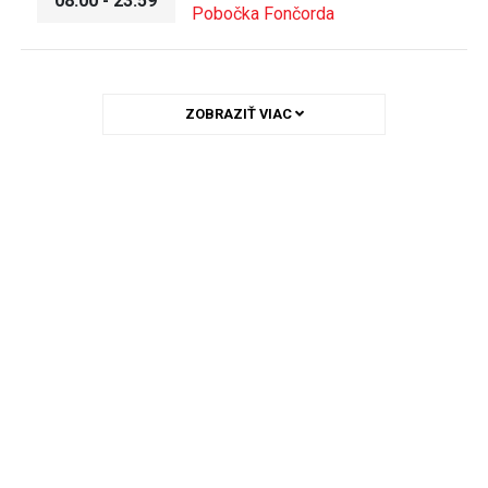
08:00 - 23:59
Pobočka Fončorda
ZOBRAZIŤ VIAC