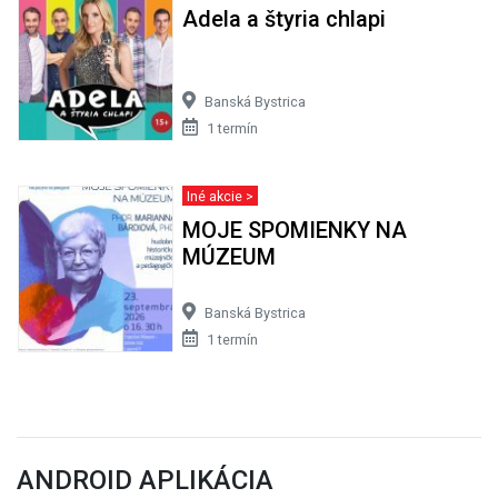
Adela a štyria chlapi
Banská Bystrica
1 termín
Iné akcie >
MOJE SPOMIENKY NA
MÚZEUM
Banská Bystrica
1 termín
ANDROID APLIKÁCIA