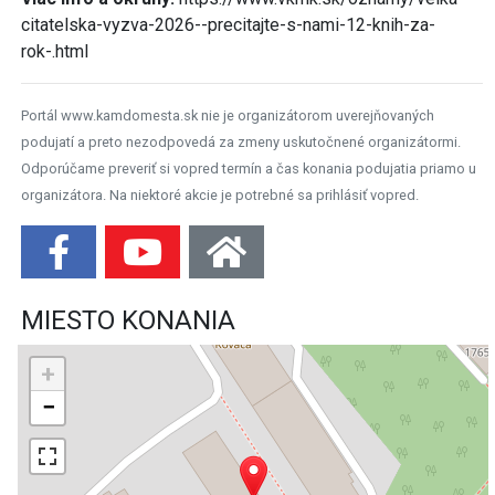
citatelska-vyzva-2026--precitajte-s-nami-12-knih-za-
rok-.html
Portál www.kamdomesta.sk nie je organizátorom uverejňovaných
podujatí a preto nezodpovedá za zmeny uskutočnené organizátormi.
Odporúčame preveriť si vopred termín a čas konania podujatia priamo u
organizátora. Na niektoré akcie je potrebné sa prihlásiť vopred.
MIESTO KONANIA
+
−