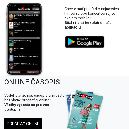
Chcete mať prehľad o najnovších
filmoch alebo koncertoch aj vo
svojom mobile?
Stiahnite si bezplatne našu
aplikáciu.
ONLINE ČASOPIS
Vedeli ste, že náš časopis si môžete
bezplatne prečítať aj online?
Všetky vydania su pre vás
dostupné
PREČÍTAŤ ONLINE