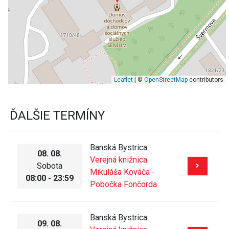
Leaflet
| ©
OpenStreetMap
contributors
ĎALŠIE TERMÍNY
Banská Bystrica
08. 08.
Verejná knižnica
Sobota
Mikuláša Kováča -
08:00 - 23:59
Pobočka Fončorda
Banská Bystrica
09. 08.