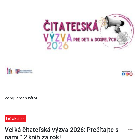
Zdroj: organizátor
Iné akcie >
Veľká čitateľská výzva 2026: Prečítajte s
nami 12 kníh za rok!