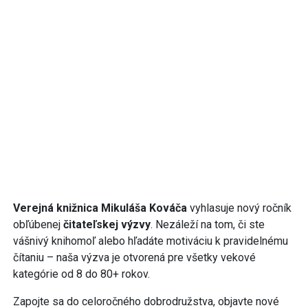
Verejná knižnica Mikuláša Kováča
vyhlasuje nový ročník
obľúbenej
čitateľskej výzvy
. Nezáleží na tom, či ste
vášnivý knihomoľ alebo hľadáte motiváciu k pravidelnému
čítaniu – naša výzva je otvorená pre všetky vekové
kategórie od 8 do 80+ rokov.
Zapojte sa do celoročného dobrodružstva, objavte nové