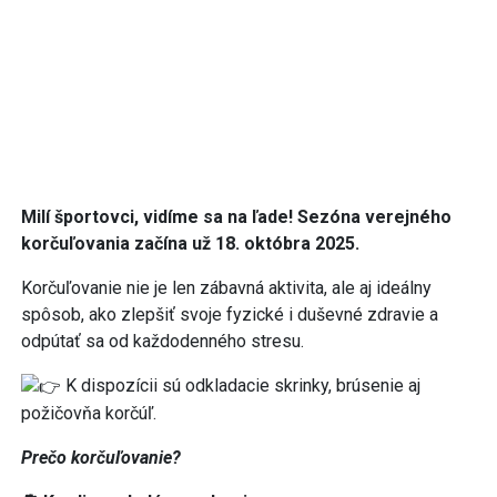
Milí športovci, vidíme sa na ľade! Sezóna verejného
korčuľovania začína už 18. októbra 2025.
Korčuľovanie nie je len zábavná aktivita, ale aj ideálny
spôsob, ako zlepšiť svoje fyzické i duševné zdravie a
odpútať sa od každodenného stresu.
K dispozícii sú odkladacie skrinky, brúsenie aj
požičovňa korčúľ.
Prečo korčuľovanie?