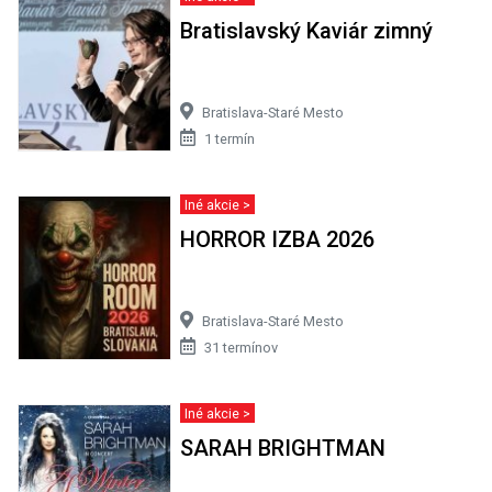
Bratislavský Kaviár zimný
Bratislava-Staré Mesto
1 termín
Iné akcie >
HORROR IZBA 2026
Bratislava-Staré Mesto
31 termínov
Iné akcie >
SARAH BRIGHTMAN