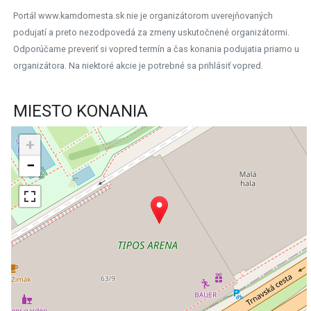
Portál www.kamdomesta.sk nie je organizátorom uverejňovaných
podujatí a preto nezodpovedá za zmeny uskutočnené organizátormi.
Odporúčame preveriť si vopred termín a čas konania podujatia priamo u
organizátora. Na niektoré akcie je potrebné sa prihlásiť vopred.
MIESTO KONANIA
+
−