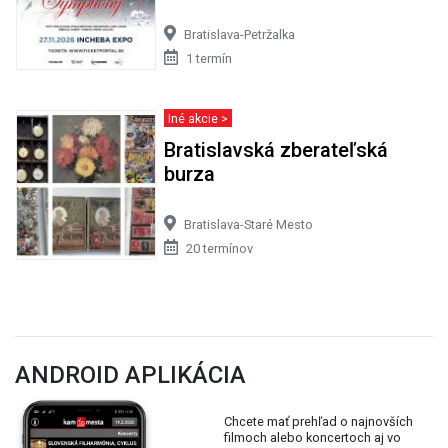
Bratislava-Petržalka
1 termín
Iné akcie >
Bratislavská zberateľská
burza
Bratislava-Staré Mesto
20 termínov
ANDROID APLIKÁCIA
Chcete mať prehľad o najnovších
filmoch alebo koncertoch aj vo