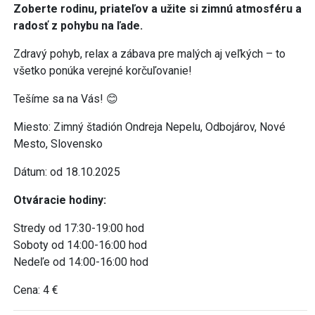
Zoberte rodinu, priateľov a užite si zimnú atmosféru a
radosť z pohybu na ľade.
Zdravý pohyb, relax a zábava pre malých aj veľkých – to
všetko ponúka verejné korčuľovanie!
Tešíme sa na Vás! 😊
Miesto: Zimný štadión Ondreja Nepelu, Odbojárov, Nové
Mesto, Slovensko
Dátum: od 18.10.2025
Otváracie hodiny:
Stredy od 17:30-19:00 hod
Soboty od 14:00-16:00 hod
Nedeľe od 14:00-16:00 hod
Cena: 4 €