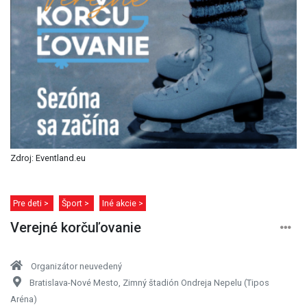
Zdroj: Eventland.eu
Pre deti >
Šport >
Iné akcie >
Verejné korčuľovanie
Organizátor neuvedený
Bratislava-Nové Mesto, Zimný štadión Ondreja Nepelu (Tipos
Aréna)