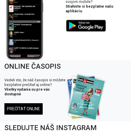
svojom mobile?
Stiahnite si bezplatne našu
aplikáciu.
ONLINE ČASOPIS
Vedeli ste, že náš časopis si môžete
bezplatne prečítať aj online?
Všetky vydania su pre vás
dostupné
PREČÍTAŤ ONLINE
SLEDUJTE NÁŠ INSTAGRAM