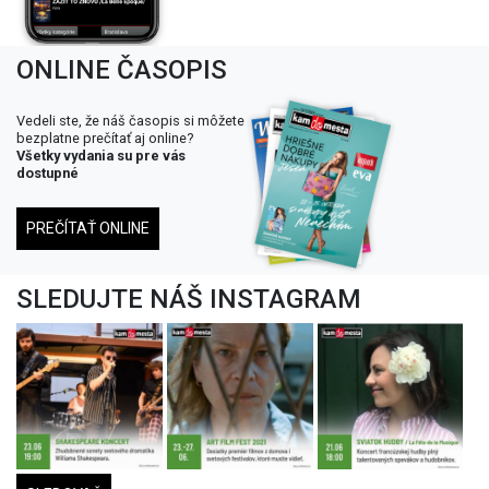
ONLINE ČASOPIS
Vedeli ste, že náš časopis si môžete
bezplatne prečítať aj online?
Všetky vydania su pre vás
dostupné
PREČÍTAŤ ONLINE
SLEDUJTE NÁŠ INSTAGRAM