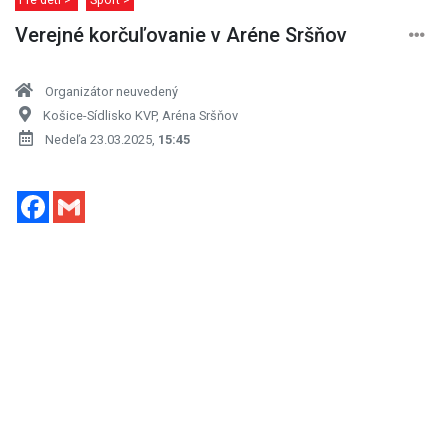
Verejné korčuľovanie v Aréne Sršňov
Organizátor neuvedený
Košice-Sídlisko KVP, Aréna Sršňov
Nedeľa 23.03.2025,
15:45
Facebook
Gmail