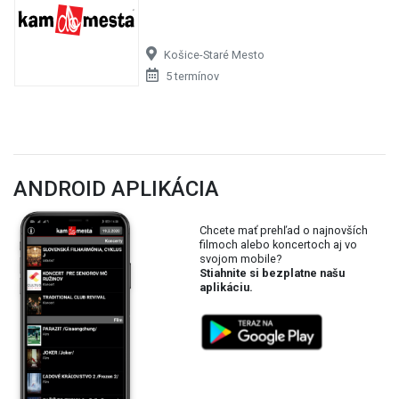
Košice-Staré Mesto
5 termínov
ANDROID APLIKÁCIA
Chcete mať prehľad o najnovších
filmoch alebo koncertoch aj vo
svojom mobile?
Stiahnite si bezplatne našu
aplikáciu.