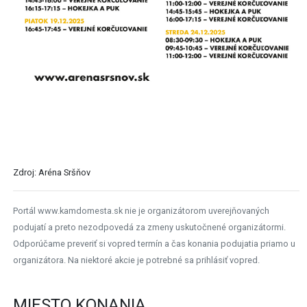
Zdroj: Aréna Sršňov
Portál www.kamdomesta.sk nie je organizátorom uverejňovaných
podujatí a preto nezodpovedá za zmeny uskutočnené organizátormi.
Odporúčame preveriť si vopred termín a čas konania podujatia priamo u
organizátora. Na niektoré akcie je potrebné sa prihlásiť vopred.
MIESTO KONANIA