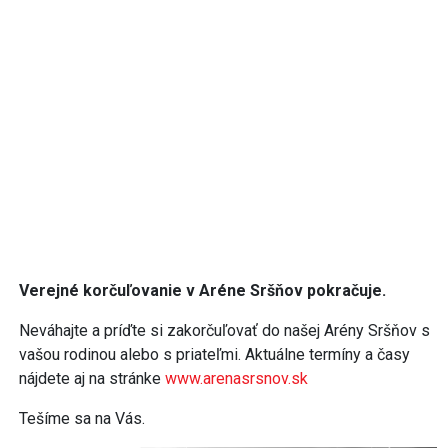
Verejné korčuľovanie v Aréne Sršňov pokračuje.
Neváhajte a príďte si zakorčuľovať do našej Arény Sršňov s
vašou rodinou alebo s priateľmi. Aktuálne termíny a časy
nájdete aj na stránke
www.arenasrsnov.sk
Tešíme sa na Vás.