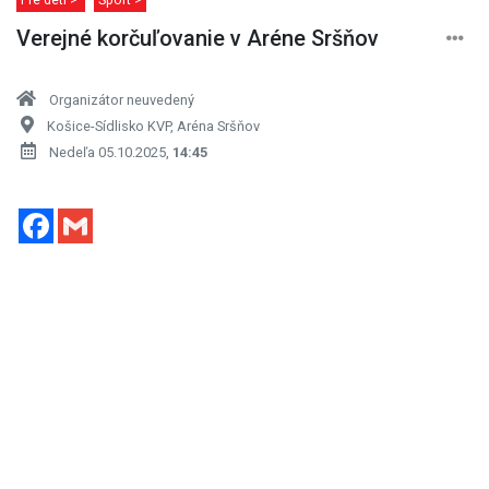
Verejné korčuľovanie v Aréne Sršňov
Organizátor neuvedený
Košice-Sídlisko KVP, Aréna Sršňov
Nedeľa 05.10.2025,
14:45
Facebook
Gmail