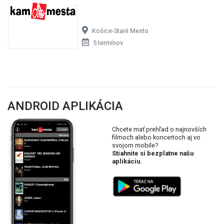
Košice-Staré Mesto
5 termínov
ANDROID APLIKÁCIA
Chcete mať prehľad o najnovších
filmoch alebo koncertoch aj vo
svojom mobile?
Stiahnite si bezplatne našu
aplikáciu.