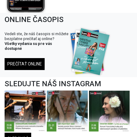
ONLINE ČASOPIS
Vedeli ste, že náš časopis si môžete
bezplatne prečítať aj online?
Všetky vydania su pre vás
dostupné
PREČÍTAŤ ONLINE
SLEDUJTE NÁŠ INSTAGRAM