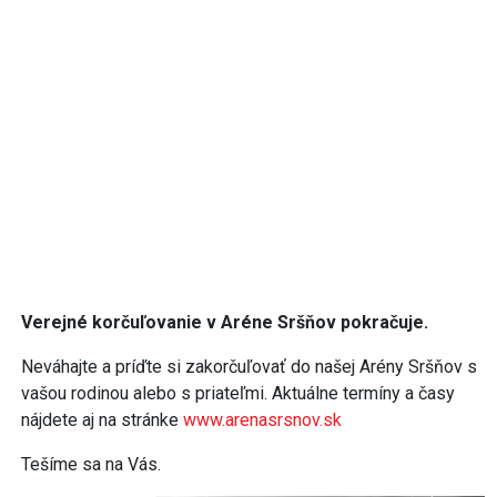
Verejné korčuľovanie v Aréne Sršňov pokračuje.
Neváhajte a príďte si zakorčuľovať do našej Arény Sršňov s
vašou rodinou alebo s priateľmi. Aktuálne termíny a časy
nájdete aj na stránke
www.arenasrsnov.sk
Tešíme sa na Vás.