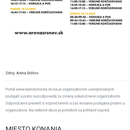
Zdroj: Aréna Sršňov
Portál www.kamdomesta.sk nie je organizátorom uverejňovaných
podujatí a preto nezodpovedá za zmeny uskutočnené organizátormi.
Odporúčame preveriť si vopred termín a čas konania podujatia priamo u
organizátora. Na niektoré akcie je potrebné sa prihlásiť vopred.
MIESTO KONANIA