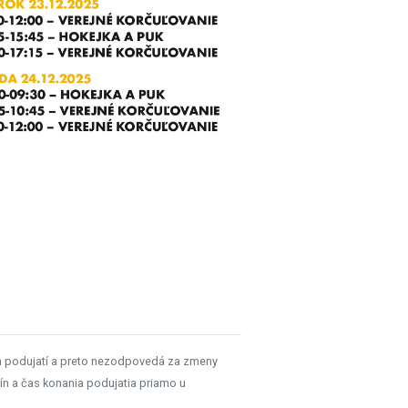
h podujatí a preto nezodpovedá za zmeny
ín a čas konania podujatia priamo u