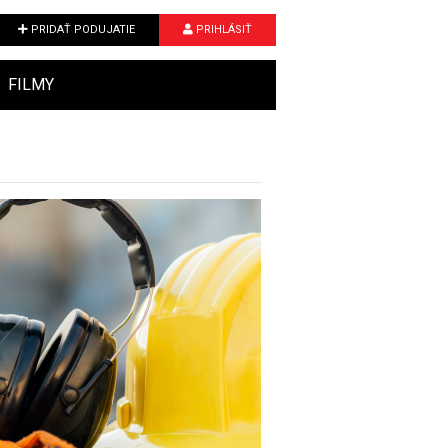
PRIDAŤ PODUJATIE
PRIHLÁSIŤ
FILMY
Next