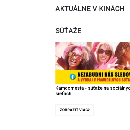
AKTUÁLNE V KINÁCH
SÚŤAŽE
Kamdomesta - súťaže na sociálny
sieťach
ZOBRAZIŤ VIAC