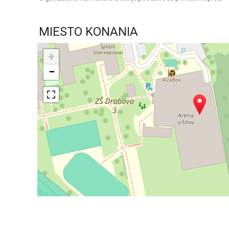
MIESTO KONANIA
+
−