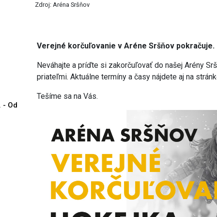
Zdroj: Aréna Sršňov
Verejné korčuľovanie v Aréne Sršňov pokračuje.
Neváhajte a príďte si zakorčuľovať do našej Arény Sr
priateľmi. Aktuálne termíny a časy nájdete aj na strán
Tešíme sa na Vás.
. - Od