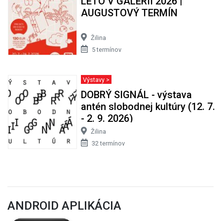
LETO V GALÉRII 2026 |
AUGUSTOVÝ TERMÍN
Žilina
5 termínov
Výstavy >
DOBRÝ SIGNÁL - výstava
antén slobodnej kultúry (12. 7.
- 2. 9. 2026)
Žilina
32 termínov
ANDROID APLIKÁCIA