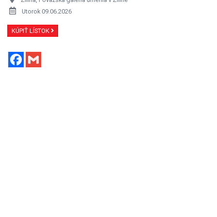
Utorok 09.06.2026
KÚPIŤ LÍSTOK
Facebook
Gmail