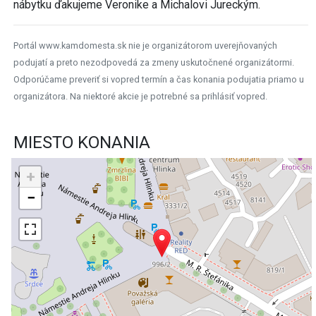
nábytku ďakujeme Veronike a Michalovi Jureckým.
Portál www.kamdomesta.sk nie je organizátorom uverejňovaných
podujatí a preto nezodpovedá za zmeny uskutočnené organizátormi.
Odporúčame preveriť si vopred termín a čas konania podujatia priamo u
organizátora. Na niektoré akcie je potrebné sa prihlásiť vopred.
MIESTO KONANIA
+
−