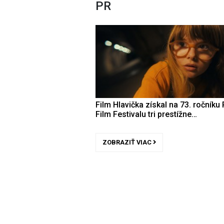
PR
Film Hlavička získal na 73. ročníku 
Film Festivalu tri prestížne…
ZOBRAZIŤ VIAC