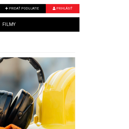
PRIDAŤ PODUJATIE
PRIHLÁSIŤ
FILMY
Next