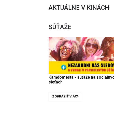
AKTUÁLNE V KINÁCH
SÚŤAŽE
Kamdomesta - súťaže na sociálny
sieťach
ZOBRAZIŤ VIAC