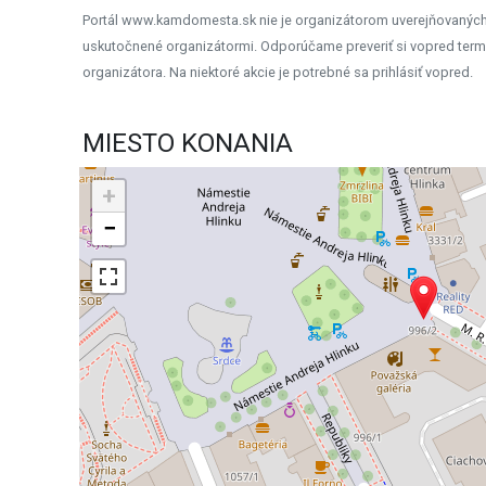
Portál www.kamdomesta.sk nie je organizátorom uverejňovanýc
uskutočnené organizátormi. Odporúčame preveriť si vopred term
organizátora. Na niektoré akcie je potrebné sa prihlásiť vopred.
MIESTO KONANIA
+
−