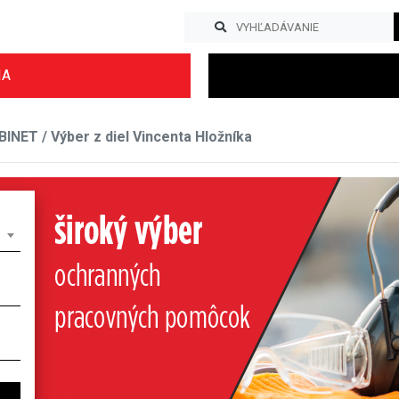
IA
NET / Výber z diel Vincenta Hložníka
Previous