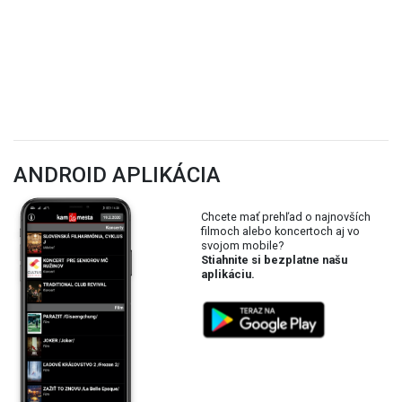
ANDROID APLIKÁCIA
Chcete mať prehľad o najnovších
filmoch alebo koncertoch aj vo
svojom mobile?
Stiahnite si bezplatne našu
aplikáciu.