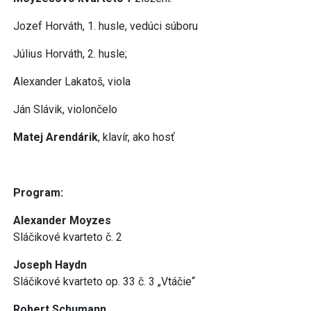
Jozef Horváth, 1. husle, vedúci súboru
Július Horváth, 2. husle;
Alexander Lakatoš, viola
Ján Slávik, violončelo
Matej Arendárik
, klavír, ako hosť
Program:
Alexander Moyzes
Sláčikové kvarteto č. 2
Joseph Haydn
Sláčikové kvarteto op. 33 č. 3 „Vtáčie“
Robert Schumann