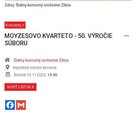
Zdroj: Štátny komorný orchester Žilina
Koncerty >
MOYZESOVO KVARTETO - 50. VÝROČIE
SÚBORU
Štátny komorný orchester Žilina
Neplatné miesto konania
Štvrtok 13.11.2025,
19:00
KÚPIŤ LÍSTOK
Facebook
Gmail