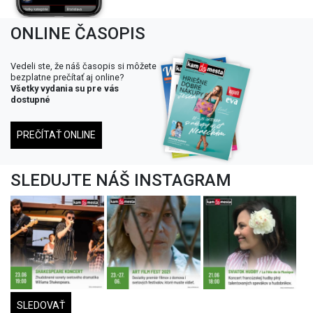
ONLINE ČASOPIS
Vedeli ste, že náš časopis si môžete
bezplatne prečítať aj online?
Všetky vydania su pre vás
dostupné
PREČÍTAŤ ONLINE
SLEDUJTE NÁŠ INSTAGRAM
SLEDOVAŤ