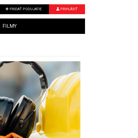
PRIDAŤ PODUJATIE
PRIHLÁSIŤ
FILMY
Next