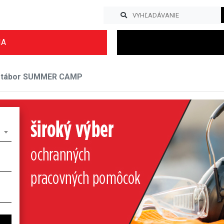
IA
ý tábor SUMMER CAMP
Previous