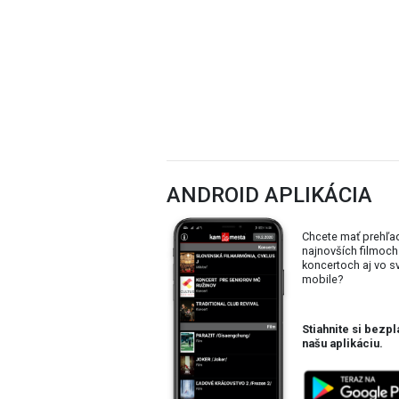
ANDROID APLIKÁCIA
Chcete mať prehľa
najnovších filmoch
koncertoch aj vo 
mobile?
Stiahnite si bezpl
našu aplikáciu.