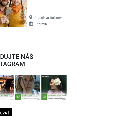
Bratislava-Ružinov
1 termín
EDUJTE NÁŠ
STAGRAM
DOVAŤ