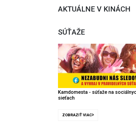
AKTUÁLNE V KINÁCH
SÚŤAŽE
Kamdomesta - súťaže na sociálny
sieťach
ZOBRAZIŤ VIAC