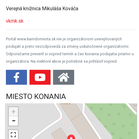
Verejná knižnica Mikuláša Kováča
vkmk.sk
Portál www.kamdomesta.sk nie je organizátorom uverejňovaných
podujatí a preto nezodpovedá za zmeny uskutočnené organizátormi.
Odporúčame preveriť si vopred termín a čas konania podujatia priamo u
organizátora. Na niektoré akcie je potrebné sa prihlásiť vopred.
MIESTO KONANIA
+
−