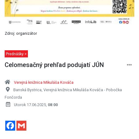
Zdroj: organizátor
Prednášky >
Celomesačný prehľad podujatí JÚN
Verejná knižnica Mikuláša Kováča
Banská Bystrica, Verejná knižnica Mikuláša Kováča - Pobočka
Fončorda
Utorok 17.06.2025,
08:00
Facebook
Gmail