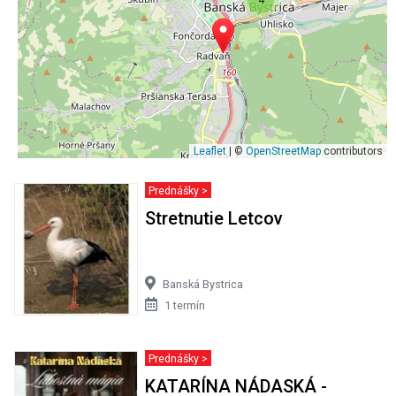
Leaflet
| ©
OpenStreetMap
contributors
Prednášky >
Stretnutie Letcov
Banská Bystrica
1 termín
Prednášky >
KATARÍNA NÁDASKÁ -