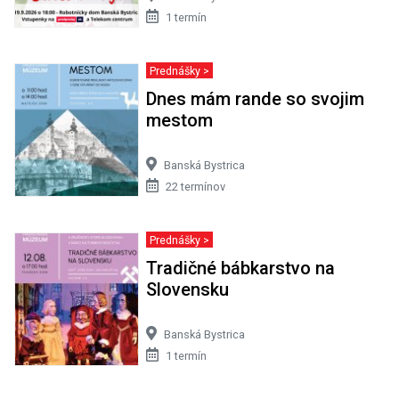
1 termín
Prednášky >
Dnes mám rande so svojim
mestom
Banská Bystrica
22 termínov
Prednášky >
Tradičné bábkarstvo na
Slovensku
Banská Bystrica
1 termín