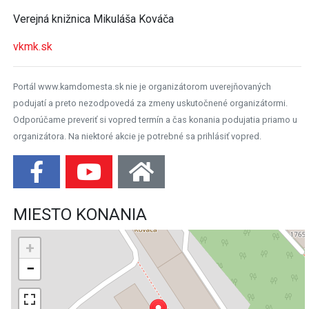
Verejná knižnica Mikuláša Kováča
vkmk.sk
Portál www.kamdomesta.sk nie je organizátorom uverejňovaných
podujatí a preto nezodpovedá za zmeny uskutočnené organizátormi.
Odporúčame preveriť si vopred termín a čas konania podujatia priamo u
organizátora. Na niektoré akcie je potrebné sa prihlásiť vopred.
MIESTO KONANIA
+
−