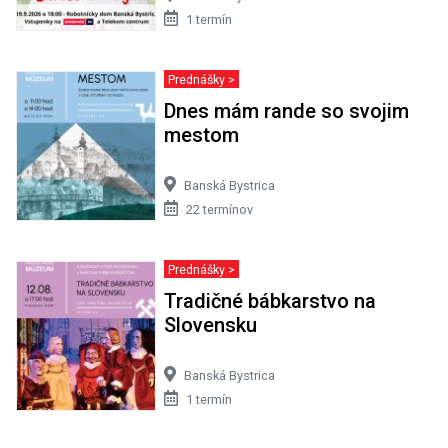
1 termín
Prednášky >
Dnes mám rande so svojim
mestom
Banská Bystrica
22 termínov
Prednášky >
Tradičné bábkarstvo na
Slovensku
Banská Bystrica
1 termín