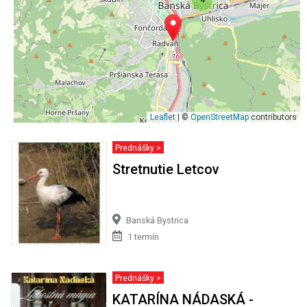
Leaflet
| ©
OpenStreetMap
contributors
Prednášky >
Stretnutie Letcov
Banská Bystrica
1 termín
Prednášky >
KATARÍNA NÁDASKÁ -