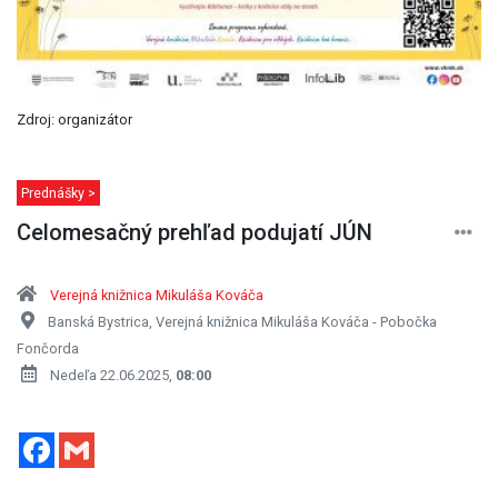
Zdroj: organizátor
Prednášky >
Celomesačný prehľad podujatí JÚN
Verejná knižnica Mikuláša Kováča
Banská Bystrica, Verejná knižnica Mikuláša Kováča - Pobočka
Fončorda
Nedeľa 22.06.2025,
08:00
Facebook
Gmail