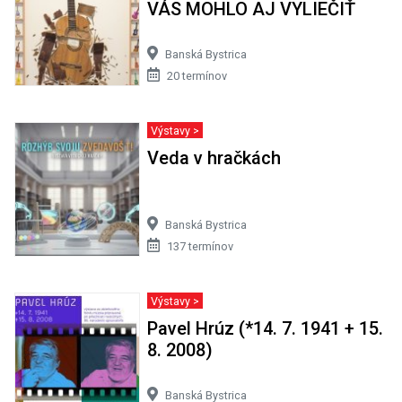
VÁS MOHLO AJ VYLIEČIŤ
Banská Bystrica
20 termínov
Výstavy >
Veda v hračkách
Banská Bystrica
137 termínov
Výstavy >
Pavel Hrúz (*14. 7. 1941 + 15.
8. 2008)
Banská Bystrica