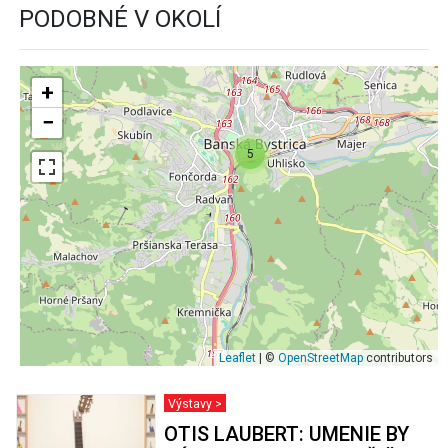
PODOBNÉ V OKOLÍ
+
−
5
Leaflet
| ©
OpenStreetMap
contributors
Výstavy >
OTIS LAUBERT: UMENIE BY