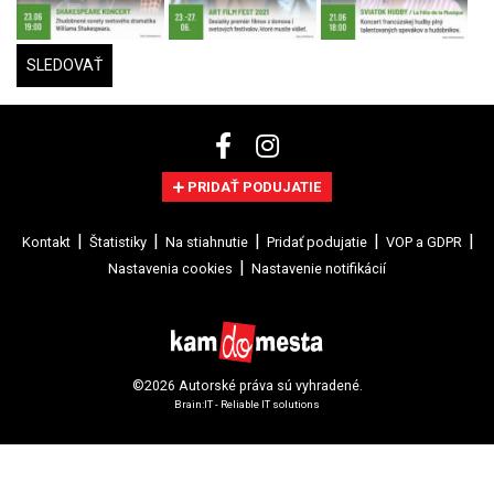
SLEDOVAŤ
PRIDAŤ PODUJATIE
Kontakt
Štatistiky
Na stiahnutie
Pridať podujatie
VOP a GDPR
Nastavenia cookies
Nastavenie notifikácií
©2026 Autorské práva sú vyhradené.
Brain:IT - Reliable IT solutions