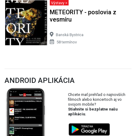
Výstavy >
METEORITY - poslovia z
vesmíru
Banská Bystrica
58 termínov
ANDROID APLIKÁCIA
Chcete mať prehľad o najnovších
filmoch alebo koncertoch aj vo
svojom mobile?
Stiahnite si bezplatne našu
aplikáciu.