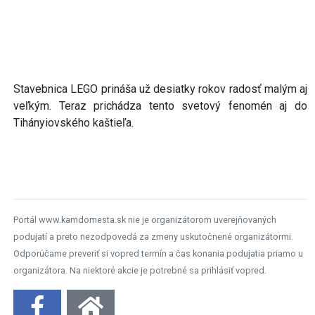
Stavebnica LEGO prináša už desiatky rokov radosť malým aj
veľkým. Teraz prichádza tento svetový fenomén aj do
Tihányiovského kaštieľa.
Portál www.kamdomesta.sk nie je organizátorom uverejňovaných
podujatí a preto nezodpovedá za zmeny uskutočnené organizátormi.
Odporúčame preveriť si vopred termín a čas konania podujatia priamo u
organizátora. Na niektoré akcie je potrebné sa prihlásiť vopred.