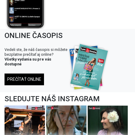
ONLINE ČASOPIS
Vedeli ste, že náš časopis si môžete
bezplatne prečítať aj online?
Všetky vydania su pre vás
dostupné
PREČÍTAŤ ONLINE
SLEDUJTE NÁŠ INSTAGRAM