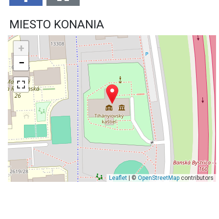
MIESTO KONANIA
+
−
Leaflet
| ©
OpenStreetMap
contributors