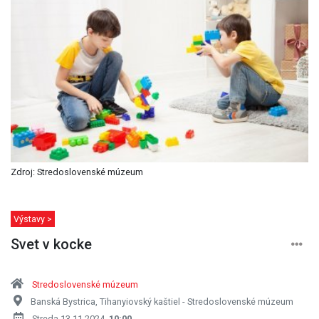
Zdroj: Stredoslovenské múzeum
Výstavy >
Svet v kocke
Stredoslovenské múzeum
Banská Bystrica, Tihanyiovský kaštiel - Stredoslovenské múzeum
Streda 13.11.2024,
10:00