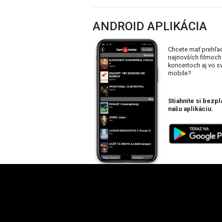
ANDROID APLIKÁCIA
Chcete mať prehľa
najnovších filmoch
koncertoch aj vo 
mobile?
Stiahnite si bezpl
našu aplikáciu.