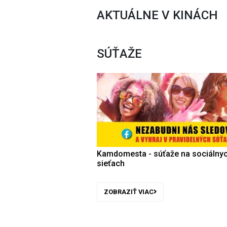
AKTUÁLNE V KINÁCH
SÚŤAŽE
Kamdomesta - súťaže na sociálny
sieťach
ZOBRAZIŤ VIAC