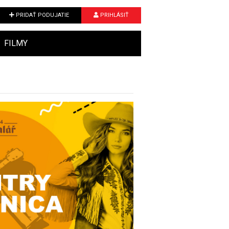
PRIDAŤ PODUJATIE
PRIHLÁSIŤ
FILMY
Next