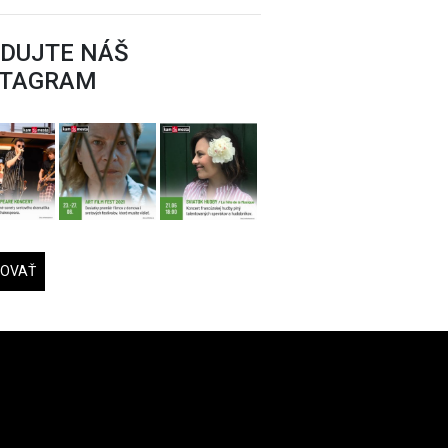
EDUJTE NÁŠ
STAGRAM
DOVAŤ