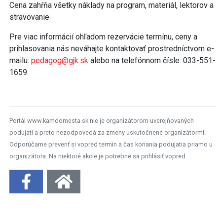
Cena zahŕňa všetky náklady na program, materiál, lektorov a
stravovanie
Pre viac informácií ohľadom rezervácie termínu, ceny a
prihlasovania nás neváhajte kontaktovať prostredníctvom e-
mailu:
pedagog@gjk.sk
alebo na telefónnom čísle: 033-551-
1659.
Portál www.kamdomesta.sk nie je organizátorom uverejňovaných
podujatí a preto nezodpovedá za zmeny uskutočnené organizátormi.
Odporúčame preveriť si vopred termín a čas konania podujatia priamo u
organizátora. Na niektoré akcie je potrebné sa prihlásiť vopred.