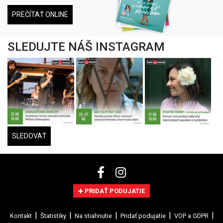
PREČÍTAŤ ONLINE
SLEDUJTE NÁŠ INSTAGRAM
SLEDOVAŤ
PRIDAŤ PODUJATIE
Kontakt
Štatistiky
Na stiahnutie
Pridať podujatie
VOP a GDPR