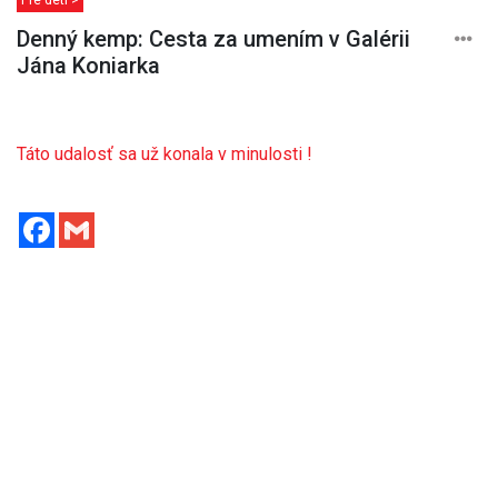
Denný kemp: Cesta za umením v Galérii
Jána Koniarka
Táto udalosť sa už konala v minulosti !
Facebook
Gmail