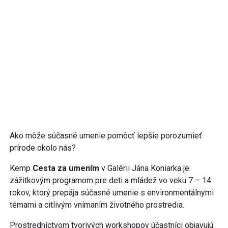
Ako môže súčasné umenie pomôcť lepšie porozumieť
prírode okolo nás?
Kemp
Cesta za umením
v Galérii Jána Koniarka je
zážitkovým programom pre deti a mládež vo veku 7 – 14
rokov, ktorý prepája súčasné umenie s environmentálnymi
témami a citlivým vnímaním životného prostredia.
Prostredníctvom tvorivých workshopov účastníci objavujú