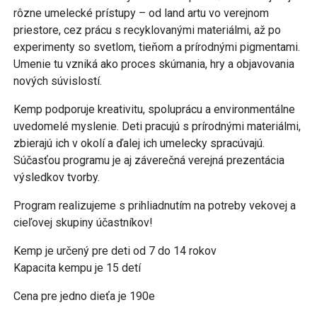
rôzne umelecké prístupy – od land artu vo verejnom
priestore, cez prácu s recyklovanými materiálmi, až po
experimenty so svetlom, tieňom a prírodnými pigmentami.
Umenie tu vzniká ako proces skúmania, hry a objavovania
nových súvislostí.
Kemp podporuje kreativitu, spoluprácu a environmentálne
uvedomelé myslenie. Deti pracujú s prírodnými materiálmi,
zbierajú ich v okolí a ďalej ich umelecky spracúvajú.
Súčasťou programu je aj záverečná verejná prezentácia
výsledkov tvorby.
Program realizujeme s prihliadnutím na potreby vekovej a
cieľovej skupiny účastníkov!
Kemp je určený pre deti od 7 do 14 rokov
Kapacita kempu je 15 detí
Cena pre jedno dieťa je 190e