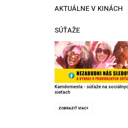
AKTUÁLNE V KINÁCH
SÚŤAŽE
Kamdomesta - súťaže na sociálny
sieťach
ZOBRAZIŤ VIAC