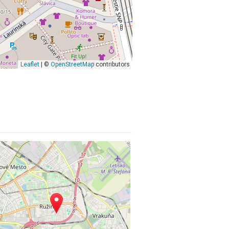
Leaflet
| ©
OpenStreetMap
contributors