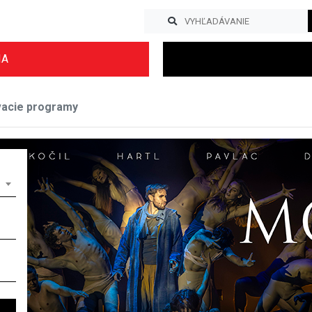
IA
vacie programy
Previous