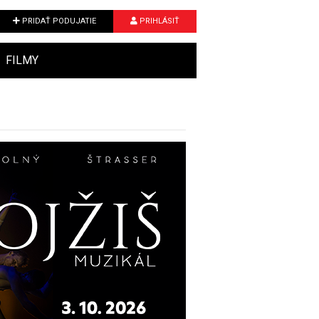
PRIDAŤ PODUJATIE
PRIHLÁSIŤ
FILMY
Next