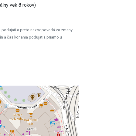
lny vek 8 rokov)
h podujatí a preto nezodpovedá za zmeny
ín a čas konania podujatia priamo u