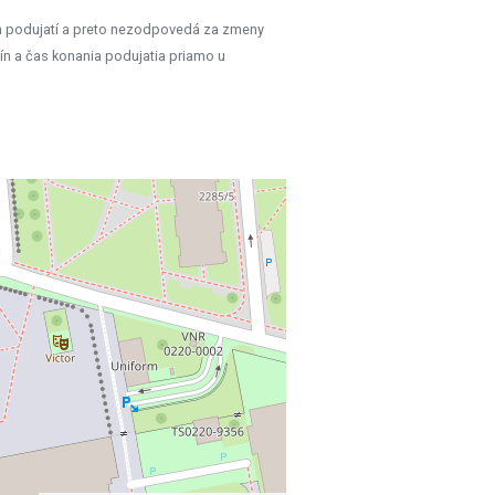
h podujatí a preto nezodpovedá za zmeny
ín a čas konania podujatia priamo u