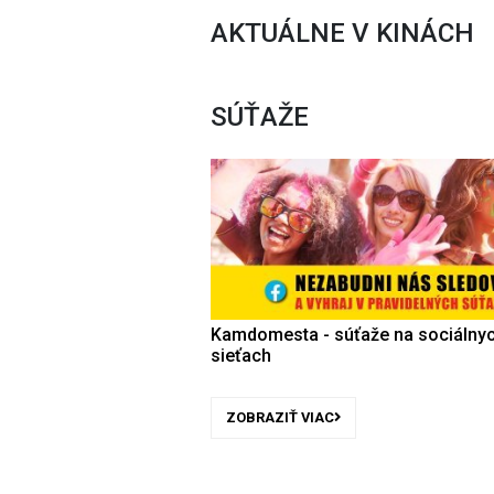
AKTUÁLNE V KINÁCH
SÚŤAŽE
Kamdomesta - súťaže na sociálny
sieťach
ZOBRAZIŤ VIAC