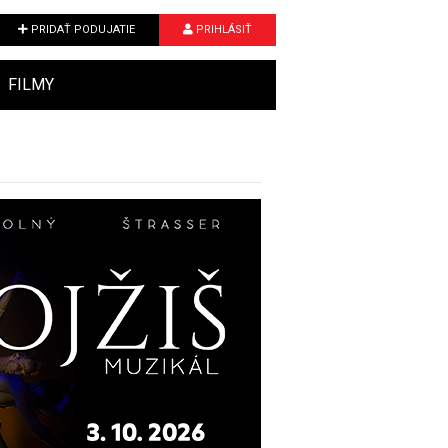
PRIDAŤ PODUJATIE
PRIHLÁSIŤ
FILMY
Next