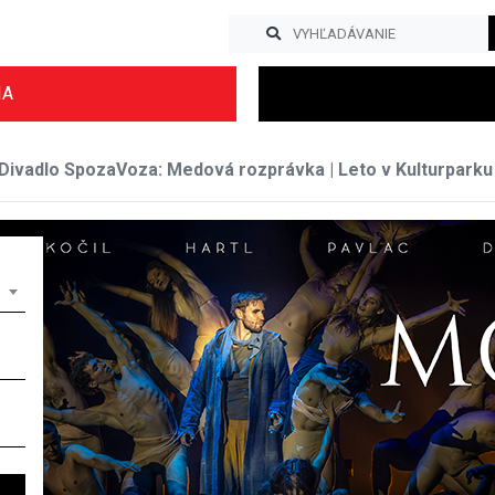
IA
Divadlo SpozaVoza: Medová rozprávka | Leto v Kulturparku
Previous