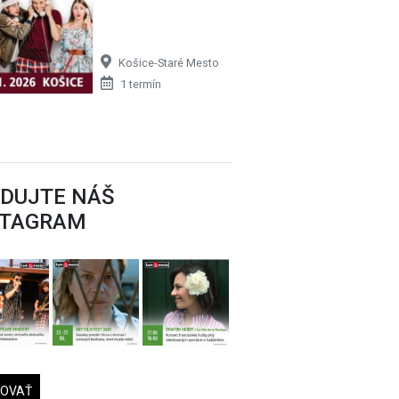
Košice-Staré Mesto
1 termín
EDUJTE NÁŠ
STAGRAM
DOVAŤ