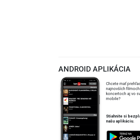
ANDROID APLIKÁCIA
Chcete mať prehľa
najnovších filmoch
koncertoch aj vo 
mobile?
Stiahnite si bezpl
našu aplikáciu.