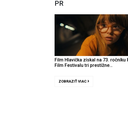
PR
Film Hlavička získal na 73. ročníku 
Film Festivalu tri prestížne…
ZOBRAZIŤ VIAC