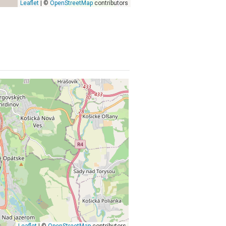
Leaflet
| ©
OpenStreetMap
contributors
Leaflet
| ©
OpenStreetMap
contributors