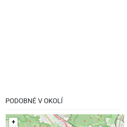
PODOBNÉ V OKOLÍ
+