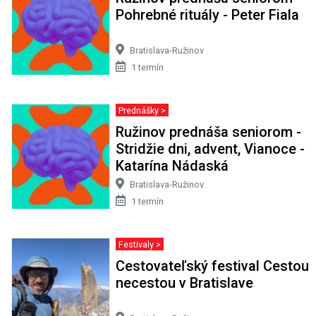
Pohrebné rituály - Peter Fiala
Bratislava-Ružinov
1 termín
Prednášky >
Ružinov prednáša seniorom -
Stridžie dni, advent, Vianoce -
Katarína Nádaská
Bratislava-Ružinov
1 termín
Festivaly >
Cestovateľský festival Cestou
necestou v Bratislave