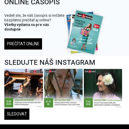
ONLINE ČASOPIS
Vedeli ste, že náš časopis si môžete
bezplatne prečítať aj online?
Všetky vydania su pre vás
dostupné
PREČÍTAŤ ONLINE
SLEDUJTE NÁŠ INSTAGRAM
SLEDOVAŤ