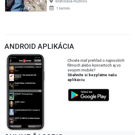
Bratislava-Ružinov
1 termín
ANDROID APLIKÁCIA
Chcete mať prehľad o najnovších
filmoch alebo koncertoch aj vo
svojom mobile?
Stiahnite si bezplatne našu
aplikáciu.