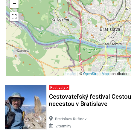
−
Leaflet
| ©
OpenStreetMap
contributors
Festivaly >
Cestovateľský festival Cestou
necestou v Bratislave
Bratislava-Ružinov
2 termíny