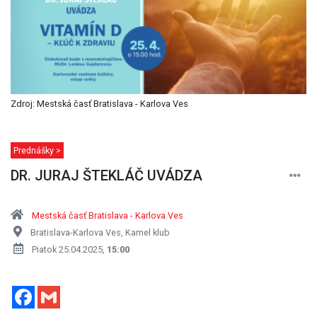
Zdroj: Mestská časť Bratislava - Karlova Ves
Prednášky >
DR. JURAJ ŠTEKLÁČ UVÁDZA
Mestská časť Bratislava - Karlova Ves
Bratislava-Karlova Ves, Kamel klub
Piatok 25.04.2025,
15:00
Facebook
Gmail