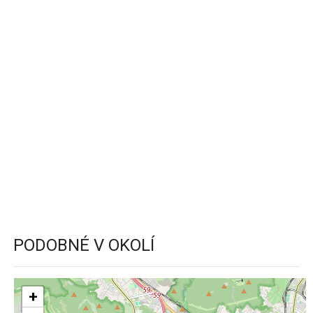
PODOBNÉ V OKOLÍ
+