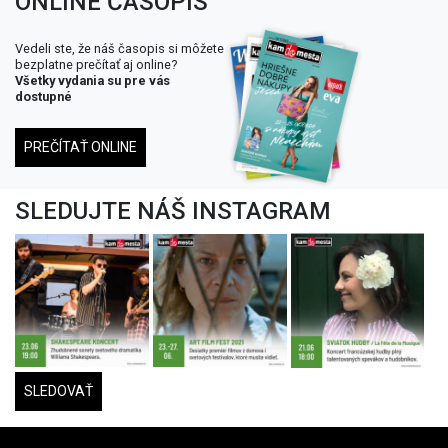
ONLINE ČASOPIS
Vedeli ste, že náš časopis si môžete
bezplatne prečítať aj online?
Všetky vydania su pre vás
dostupné
PREČÍTAŤ ONLINE
SLEDUJTE NÁŠ INSTAGRAM
SLEDOVAŤ