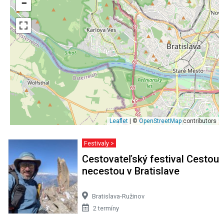
−
Leaflet
| ©
OpenStreetMap
contributors
Festivaly >
Cestovateľský festival Cestou
necestou v Bratislave
Bratislava-Ružinov
2 termíny