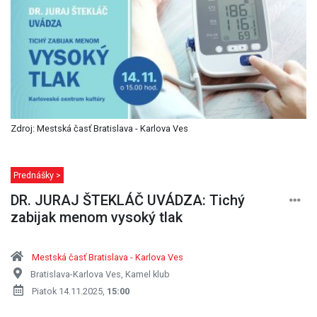
Zdroj: Mestská časť Bratislava - Karlova Ves
Prednášky >
DR. JURAJ ŠTEKLÁČ UVÁDZA: Tichý
zabijak menom vysoký tlak
Mestská časť Bratislava - Karlova Ves
Bratislava-Karlova Ves, Kamel klub
Piatok 14.11.2025,
15:00