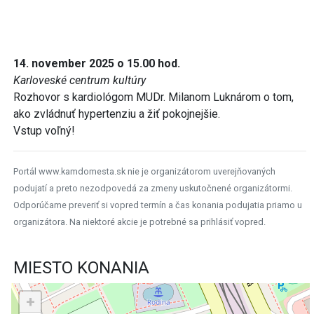
14. november 2025 o 15.00 hod.
Karloveské centrum kultúry
Rozhovor s kardiológom MUDr. Milanom Luknárom o tom,
ako zvládnuť hypertenziu a žiť pokojnejšie.
Vstup voľný!
Portál www.kamdomesta.sk nie je organizátorom uverejňovaných
podujatí a preto nezodpovedá za zmeny uskutočnené organizátormi.
Odporúčame preveriť si vopred termín a čas konania podujatia priamo u
organizátora. Na niektoré akcie je potrebné sa prihlásiť vopred.
MIESTO KONANIA
+