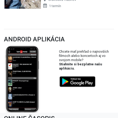
1 termín
ANDROID APLIKÁCIA
Chcete mať prehľad o najnovších
filmoch alebo koncertoch aj vo
svojom mobile?
Stiahnite si bezplatne našu
aplikáciu.