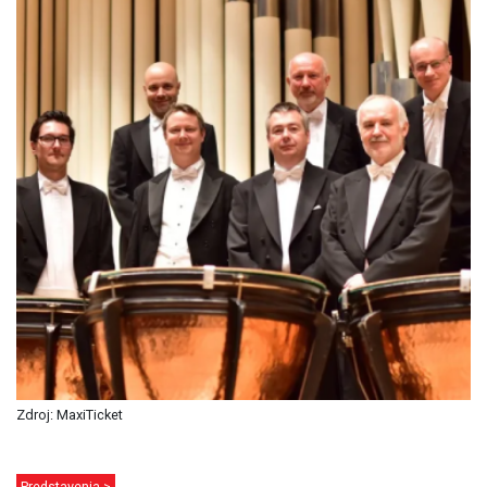
Zdroj: MaxiTicket
Predstavenia >