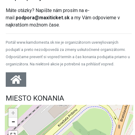
Máte otázky? Napíšte nám prosím na e-
mail
podpora@maxiticket.sk
a my Vám odpovieme v
najkratšom možnom čase.
Portál www.kamdomesta.sk nie je organizátorom uverejňovaných
podujatí a preto nezodpovedá za zmeny uskutočnené organizátormi.
Odporúčame preveriť si vopred termín a čas konania podujatia priamo u
organizátora. Na niektoré akcie je potrebné sa prihlásiť vopred.
MIESTO KONANIA
+
−