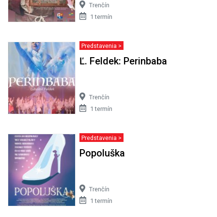
Trenčín
1 termín
Predstavenia >
Ľ. Feldek: Perinbaba
Trenčín
1 termín
Predstavenia >
Popoluška
Trenčín
1 termín