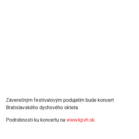
Záverečným festivalovým podujatím bude koncert
Bratislavského dychového okteta.
Podrobnosti ku koncertu na
www.kpvh.sk
.