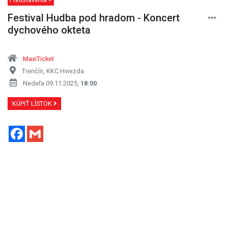
Festival Hudba pod hradom - Koncert
dychového okteta
MaxiTicket
Trenčín, KKC Hviezda
Nedeľa 09.11.2025,
18:00
KÚPIŤ LÍSTOK
Facebook
Gmail