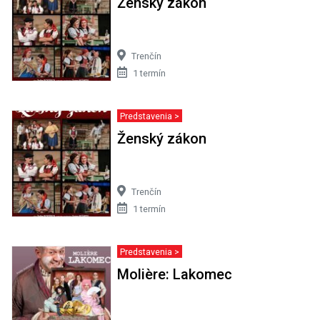
Ženský zákon
Trenčín
1 termín
Predstavenia >
Ženský zákon
Trenčín
1 termín
Predstavenia >
Molière: Lakomec