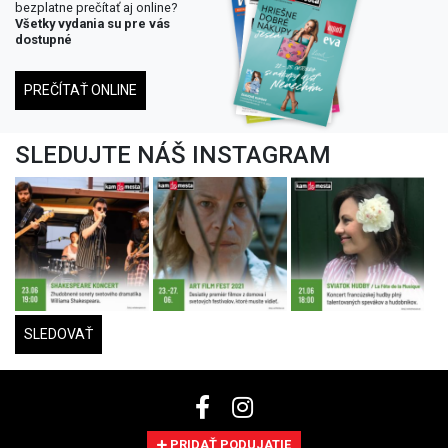
bezplatne prečítať aj online?
Všetky vydania su pre vás
dostupné
PREČÍTAŤ ONLINE
SLEDUJTE NÁŠ INSTAGRAM
SLEDOVAŤ
PRIDAŤ PODUJATIE