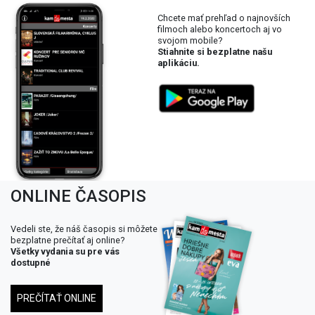
Chcete mať prehľad o najnovších
filmoch alebo koncertoch aj vo
svojom mobile?
Stiahnite si bezplatne našu
aplikáciu.
ONLINE ČASOPIS
Vedeli ste, že náš časopis si môžete
bezplatne prečítať aj online?
Všetky vydania su pre vás
dostupné
PREČÍTAŤ ONLINE