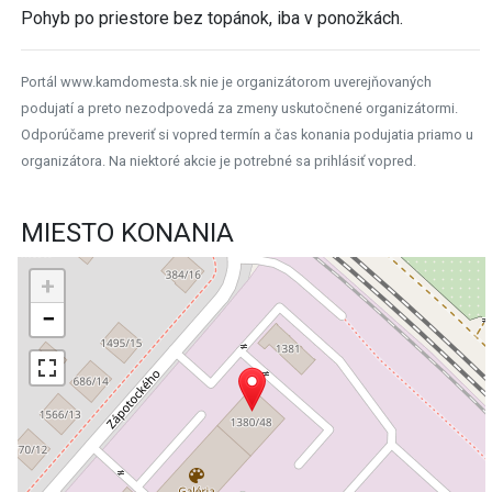
Pohyb po priestore bez topánok, iba v ponožkách.
Portál www.kamdomesta.sk nie je organizátorom uverejňovaných
podujatí a preto nezodpovedá za zmeny uskutočnené organizátormi.
Odporúčame preveriť si vopred termín a čas konania podujatia priamo u
organizátora. Na niektoré akcie je potrebné sa prihlásiť vopred.
MIESTO KONANIA
+
−