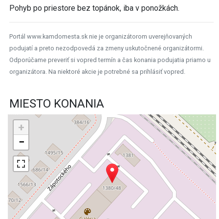
Pohyb po priestore bez topánok, iba v ponožkách.
Portál www.kamdomesta.sk nie je organizátorom uverejňovaných
podujatí a preto nezodpovedá za zmeny uskutočnené organizátormi.
Odporúčame preveriť si vopred termín a čas konania podujatia priamo u
organizátora. Na niektoré akcie je potrebné sa prihlásiť vopred.
MIESTO KONANIA
+
−