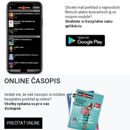
Chcete mať prehľad o najnovších
filmoch alebo koncertoch aj vo
svojom mobile?
Stiahnite si bezplatne našu
aplikáciu.
ONLINE ČASOPIS
Vedeli ste, že náš časopis si môžete
bezplatne prečítať aj online?
Všetky vydania su pre vás
dostupné
PREČÍTAŤ ONLINE