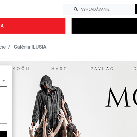
IA
cie
Galéria ILUSIA
Previous