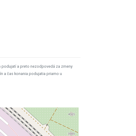
h podujatí a preto nezodpovedá za zmeny
ín a čas konania podujatia priamo u