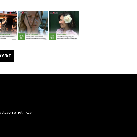
DOVAŤ
stavenie notifikácií