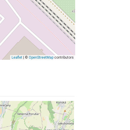
Leaflet
| ©
OpenStreetMap
contributors