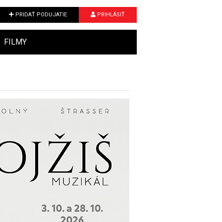
PRIDAŤ PODUJATIE
PRIHLÁSIŤ
FILMY
Next