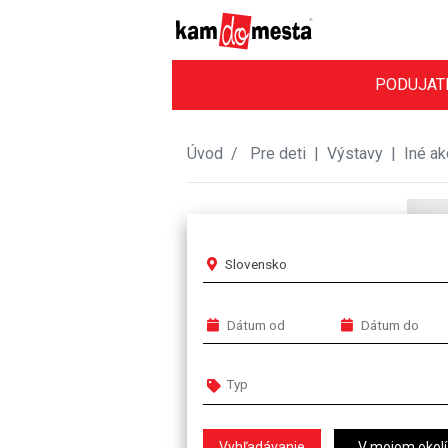
PODUJAT
Úvod
Pre deti
|
Výstavy
|
Iné ak
Slovensko
V mojom okolí