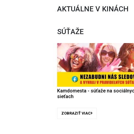
AKTUÁLNE V KINÁCH
SÚŤAŽE
Kamdomesta - súťaže na sociálny
sieťach
ZOBRAZIŤ VIAC