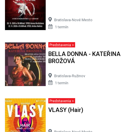
Bratislava-Nové Mesto
1 termín
Predstavenia >
BELLA DONNA - KATEŘINA
BROŽOVÁ
Bratislava-Ružinov
1 termín
Predstavenia >
VLASY (Hair)
Bratislava-Nové Mesto