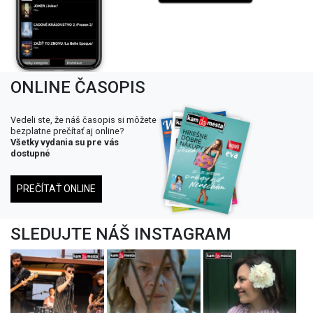
ONLINE ČASOPIS
Vedeli ste, že náš časopis si môžete
bezplatne prečítať aj online?
Všetky vydania su pre vás
dostupné
PREČÍTAŤ ONLINE
SLEDUJTE NÁŠ INSTAGRAM