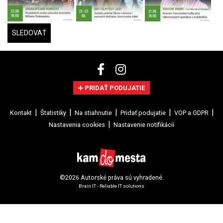
SLEDOVAŤ
PRIDAŤ PODUJATIE
Kontakt
Štatistiky
Na stiahnutie
Pridať podujatie
VOP a GDPR
Nastavenia cookies
Nastavenie notifikácií
©2026 Autorské práva sú vyhradené.
Brain:IT - Reliable IT solutions