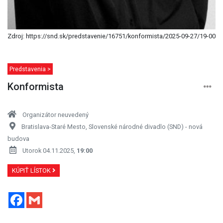
Zdroj: https://snd.sk/predstavenie/16751/konformista/2025-09-27/19-00
Predstavenia >
Konformista
Organizátor neuvedený
Bratislava-Staré Mesto, Slovenské národné divadlo (SND) - nová
budova
Utorok 04.11.2025,
19:00
KÚPIŤ LÍSTOK
Facebook
Gmail