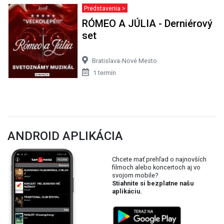
Predstavenia >
RÓMEO A JÚLIA - Derniérový
set
Bratislava-Nové Mesto
1 termín
ANDROID APLIKÁCIA
Chcete mať prehľad o najnovších
filmoch alebo koncertoch aj vo
svojom mobile?
Stiahnite si bezplatne našu
aplikáciu.