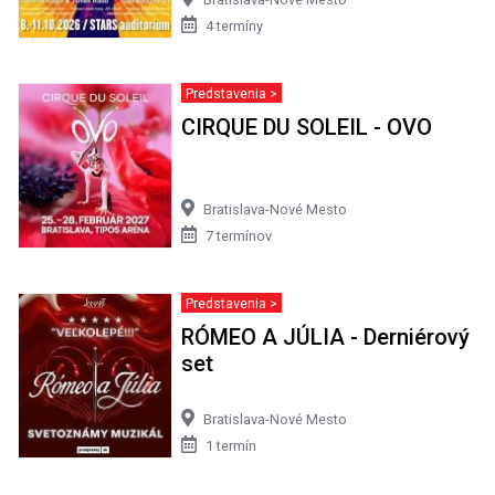
4 termíny
Predstavenia >
CIRQUE DU SOLEIL - OVO
Bratislava-Nové Mesto
7 termínov
Predstavenia >
RÓMEO A JÚLIA - Derniérový
set
Bratislava-Nové Mesto
1 termín