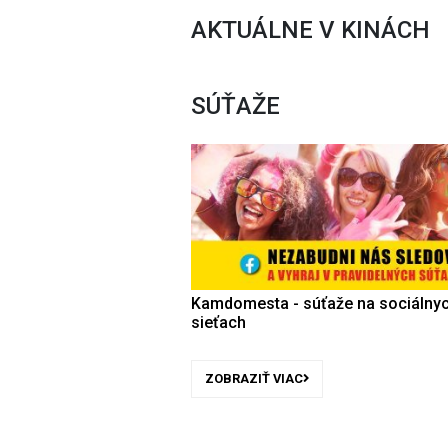
AKTUÁLNE V KINÁCH
SÚŤAŽE
Kamdomesta - súťaže na sociálny
sieťach
ZOBRAZIŤ VIAC