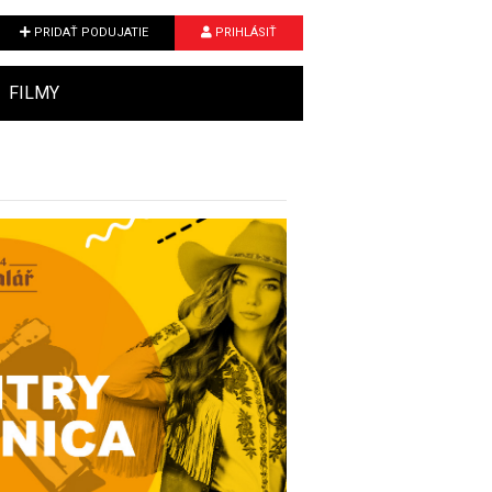
PRIDAŤ PODUJATIE
PRIHLÁSIŤ
FILMY
Next