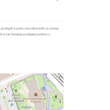
h podujatí a preto nezodpovedá za zmeny
ín a čas konania podujatia priamo u