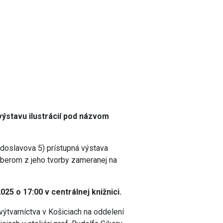
výstavu ilustrácií pod názvom
doslavova 5) prístupná výstava
ýberom z jeho tvorby zameranej na
025 o 17:00 v centrálnej knižnici.
ýtvarníctva v Košiciach na oddelení