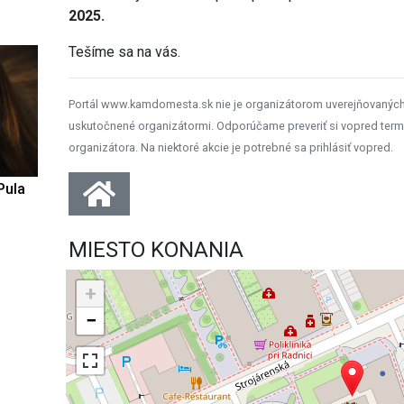
2025.
Tešíme sa na vás.
Portál www.kamdomesta.sk nie je organizátorom uverejňovanýc
uskutočnené organizátormi. Odporúčame preveriť si vopred term
organizátora. Na niektoré akcie je potrebné sa prihlásiť vopred.
Pula
MIESTO KONANIA
+
−