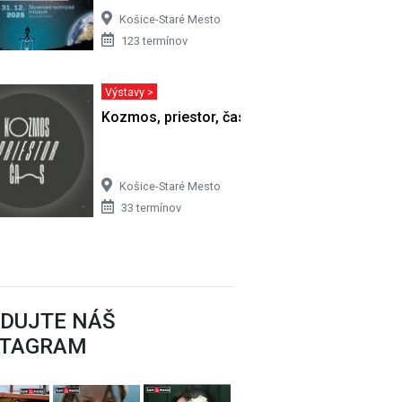
Košice-Staré Mesto
123 termínov
Výstavy >
Kozmos, priestor, čas
Košice-Staré Mesto
33 termínov
EDUJTE NÁŠ
STAGRAM