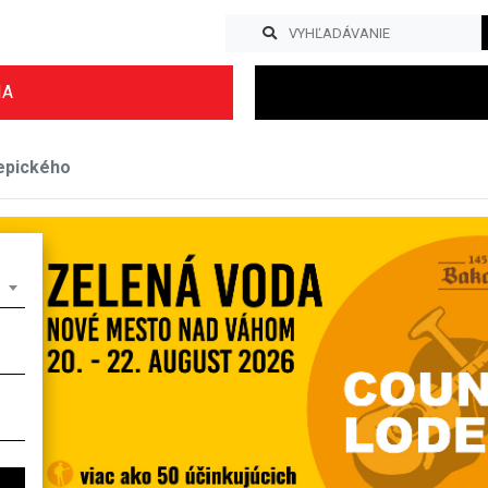
IA
epického
Previous