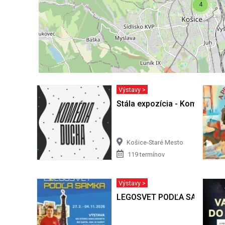
4
Výstavy >
Stála expozícia - Komédia d
Košice-Staré Mesto
119 termínov
Výstavy >
LEGOSVET PODĽA SAMKA