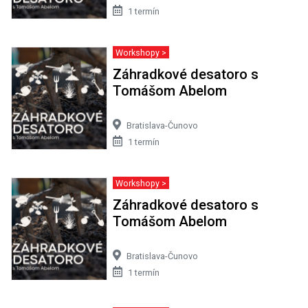
1 termín
Workshopy >
Záhradkové desatoro s
Tomášom Abelom
Bratislava-Čunovo
1 termín
Workshopy >
Záhradkové desatoro s
Tomášom Abelom
Bratislava-Čunovo
1 termín