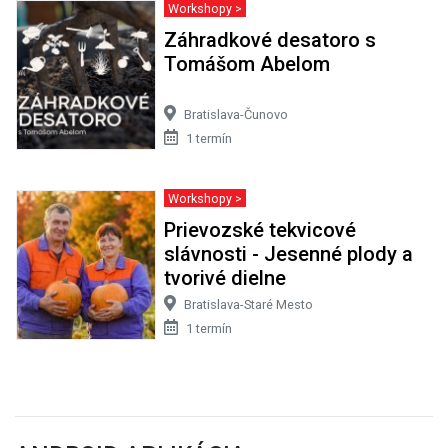
Workshopy >
Záhradkové desatoro s
Tomášom Abelom
Bratislava-Čunovo
1 termín
Workshopy >
Prievozské tekvicové
slávnosti - Jesenné plody a
tvorivé dielne
Bratislava-Staré Mesto
1 termín