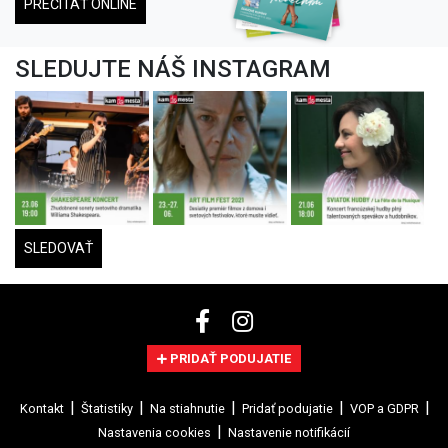
PREČÍTAŤ ONLINE
SLEDUJTE NÁŠ INSTAGRAM
SLEDOVAŤ
PRIDAŤ PODUJATIE
Kontakt
Štatistiky
Na stiahnutie
Pridať podujatie
VOP a GDPR
Nastavenia cookies
Nastavenie notifikácií