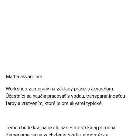
Maľba akvarelom
Workshop zameraný na základy práce s akvarelom.
Účastníci sa naučia pracovať s vodou, transparentnosťou
farby a vrstvením, ktoré je pre akvarel typické.
Témou bude krajina okolo nás – mestská aj prírodná.
Zameriame sa na zachytenie svetla, atmosféry a