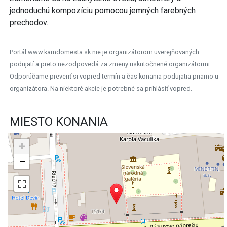
jednoduchú kompozíciu pomocou jemných farebných
prechodov.
Portál www.kamdomesta.sk nie je organizátorom uverejňovaných
podujatí a preto nezodpovedá za zmeny uskutočnené organizátormi.
Odporúčame preveriť si vopred termín a čas konania podujatia priamo u
organizátora. Na niektoré akcie je potrebné sa prihlásiť vopred.
MIESTO KONANIA
+
−