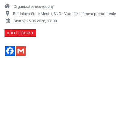
Organizátor neuvedený
Bratislava-Staré Mesto, SNG - Vodné kasárne a premostenie
Štvrtok 25.06.2026,
17:00
KÚPIŤ LÍSTOK
Facebook
Gmail