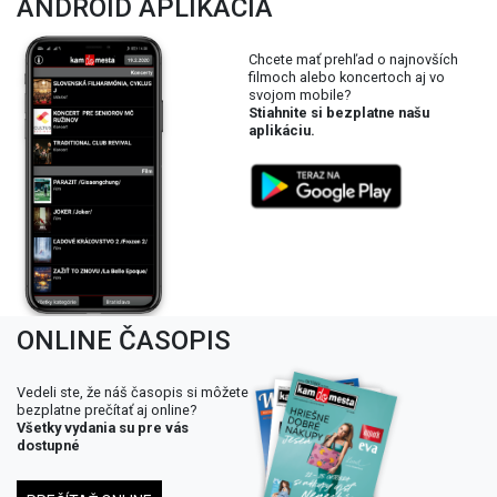
ANDROID APLIKÁCIA
Chcete mať prehľad o najnovších
filmoch alebo koncertoch aj vo
svojom mobile?
Stiahnite si bezplatne našu
aplikáciu.
ONLINE ČASOPIS
Vedeli ste, že náš časopis si môžete
bezplatne prečítať aj online?
Všetky vydania su pre vás
dostupné