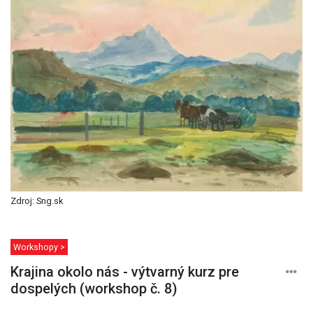
Zdroj: Sng.sk
Workshopy >
Krajina okolo nás - výtvarný kurz pre
dospelých (workshop č. 8)