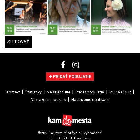
SLEDOVAŤ
PRIDAŤ PODUJATIE
Kontakt
Štatistiky
Na stiahnutie
Pridať podujatie
VOP a GDPR
Nastavenia cookies
Nastavenie notifikácií
©2026 Autorské práva sú vyhradené.
Brain:IT - Reliable IT solutions