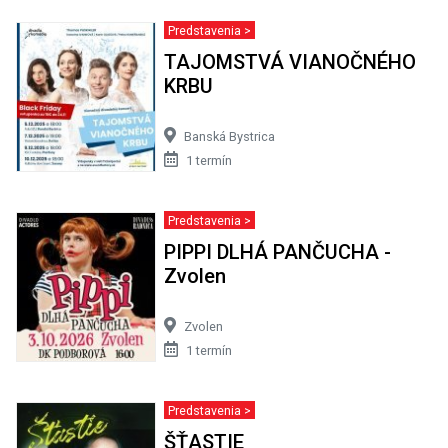
Predstavenia >
TAJOMSTVÁ VIANOČNÉHO
KRBU
Banská Bystrica
1 termín
Predstavenia >
PIPPI DLHÁ PANČUCHA -
Zvolen
Zvolen
1 termín
Predstavenia >
ŠŤASTIE