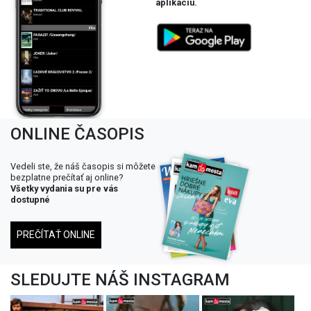
aplikáciu.
ONLINE ČASOPIS
Vedeli ste, že náš časopis si môžete
bezplatne prečítať aj online?
Všetky vydania su pre vás
dostupné
PREČÍTAŤ ONLINE
SLEDUJTE NÁŠ INSTAGRAM