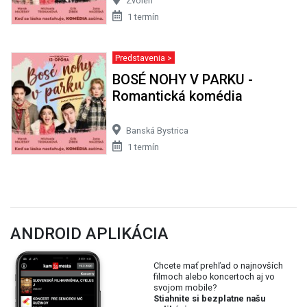
Zvolen
1 termín
Predstavenia >
BOSÉ NOHY V PARKU -
Romantická komédia
Banská Bystrica
1 termín
ANDROID APLIKÁCIA
Chcete mať prehľad o najnovších
filmoch alebo koncertoch aj vo
svojom mobile?
Stiahnite si bezplatne našu