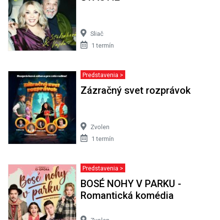
Sliač
1 termín
Predstavenia >
Zázračný svet rozprávok
Zvolen
1 termín
Predstavenia >
BOSÉ NOHY V PARKU -
Romantická komédia