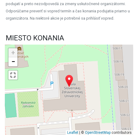
podujatí a preto nezodpovedá za zmeny uskutočnené organizátormi.
Odporúčame preveriť si vopred termín a čas konania podujatia priamo u
organizátora. Na niektoré akcie je potrebné sa prihlásiť vopred.
MIESTO KONANIA
+
−
Leaflet
| ©
OpenStreetMap
contributors