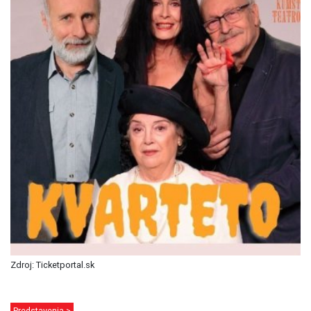
Zdroj: Ticketportal.sk
Predstavenia >