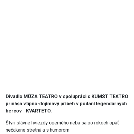
Divadlo MÚZA TEATRO v spolupráci s KUMŠT TEATRO
prináša vtipno-dojímavý príbeh v podaní legendárnych
hercov - KVARTETO.
Štyri slávne hviezdy operného neba sa po rokoch opäť
nečakane stretnú a s humorom