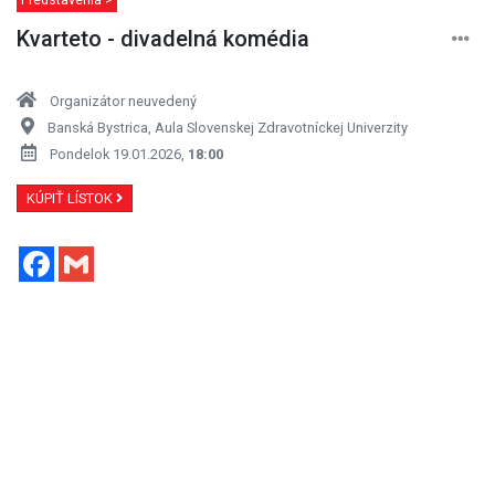
Kvarteto - divadelná komédia
Organizátor neuvedený
Banská Bystrica, Aula Slovenskej Zdravotníckej Univerzity
Pondelok 19.01.2026,
18:00
KÚPIŤ LÍSTOK
Facebook
Gmail