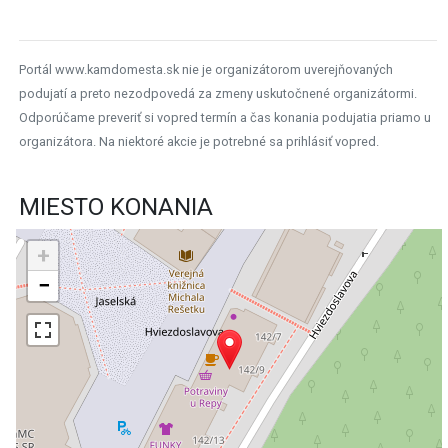
Portál www.kamdomesta.sk nie je organizátorom uverejňovaných
podujatí a preto nezodpovedá za zmeny uskutočnené organizátormi.
Odporúčame preveriť si vopred termín a čas konania podujatia priamo u
organizátora. Na niektoré akcie je potrebné sa prihlásiť vopred.
MIESTO KONANIA
+
−