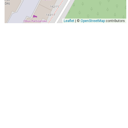
Leaflet
| ©
OpenStreetMap
contributors