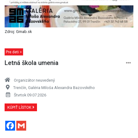
Zdroj: Gmab.sk
Pre deti >
Letná škola umenia
Organizátor neuvedený
Trenčín, Galéria Miloša Alexandra Bazovského
Štvrtok 09.07.2026
KÚPIŤ LÍSTOK
Facebook
Gmail