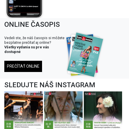
ONLINE ČASOPIS
Vedeli ste, že náš časopis si môžete
bezplatne prečítať aj online?
Všetky vydania su pre vás
dostupné
PREČÍTAŤ ONLINE
SLEDUJTE NÁŠ INSTAGRAM