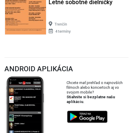
Letné sobotné dielničky
Trenčín
4 termíny
ANDROID APLIKÁCIA
Chcete mať prehľad o najnovších
filmoch alebo koncertoch aj vo
svojom mobile?
Stiahnite si bezplatne našu
aplikáciu.