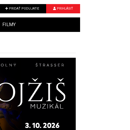
PRIDAŤ PODUJATIE
PRIHLÁSIŤ
FILMY
Next