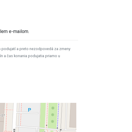
šlem e-mailom.
h podujatí a preto nezodpovedá za zmeny
ín a čas konania podujatia priamo u