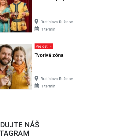
Bratislava-Ružinov
1 termín
Pre deti >
Tvorivá zóna
Bratislava-Ružinov
1 termín
EDUJTE NÁŠ
STAGRAM