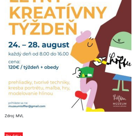
Zdroj: MVL
Pre deti >