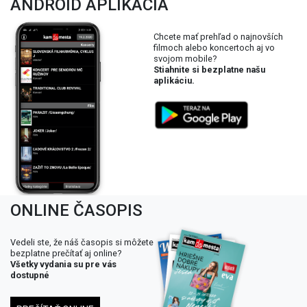
ANDROID APLIKÁCIA
Chcete mať prehľad o najnovších
filmoch alebo koncertoch aj vo
svojom mobile?
Stiahnite si bezplatne našu
aplikáciu.
ONLINE ČASOPIS
Vedeli ste, že náš časopis si môžete
bezplatne prečítať aj online?
Všetky vydania su pre vás
dostupné