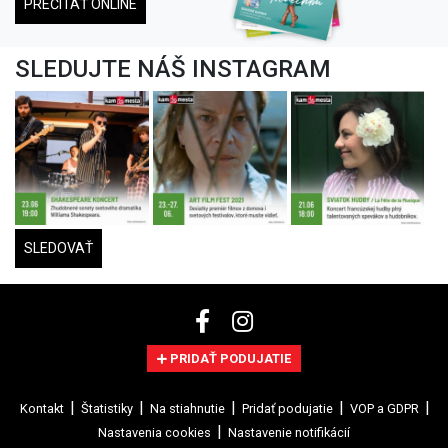
PREČÍTAŤ ONLINE
SLEDUJTE NÁŠ INSTAGRAM
SLEDOVAŤ
PRIDAŤ PODUJATIE
Kontakt
Štatistiky
Na stiahnutie
Pridať podujatie
VOP a GDPR
Nastavenia cookies
Nastavenie notifikácií