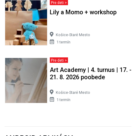
Pre deti >
Lily a Momo + workshop
Košice-Staré Mesto
1 termín
Pre deti >
Art Academy | 4. turnus | 17. -
21. 8. 2026 poobede
Košice-Staré Mesto
1 termín