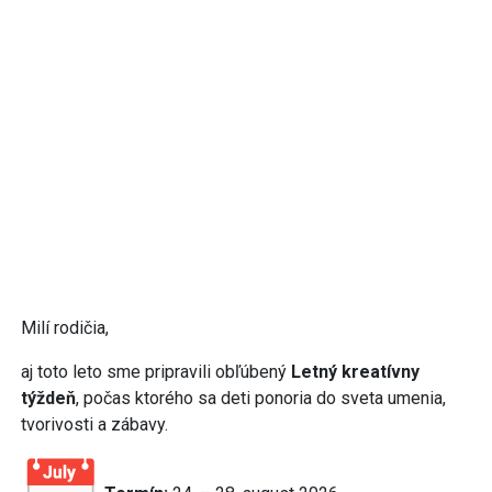
Milí rodičia,
aj toto leto sme pripravili obľúbený
Letný kreatívny
týždeň
, počas ktorého sa deti ponoria do sveta umenia,
tvorivosti a zábavy.