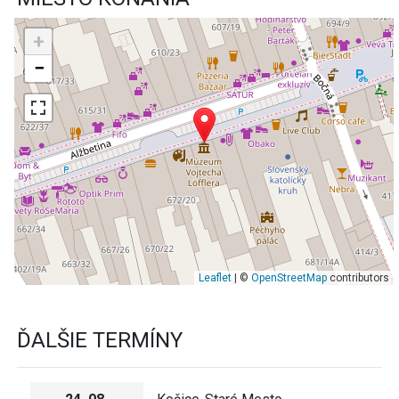
+
−
Leaflet
| ©
OpenStreetMap
contributors
ĎALŠIE TERMÍNY