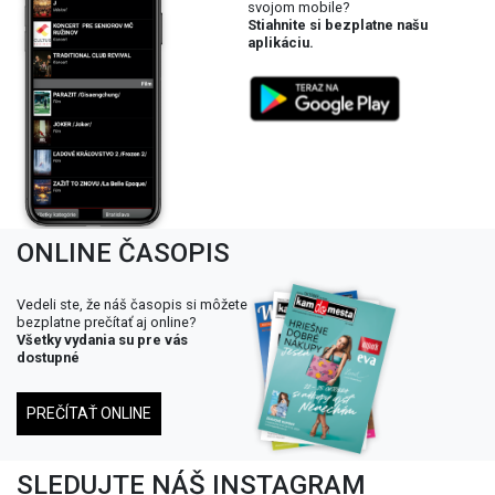
svojom mobile?
Stiahnite si bezplatne našu
aplikáciu.
ONLINE ČASOPIS
Vedeli ste, že náš časopis si môžete
bezplatne prečítať aj online?
Všetky vydania su pre vás
dostupné
PREČÍTAŤ ONLINE
SLEDUJTE NÁŠ INSTAGRAM