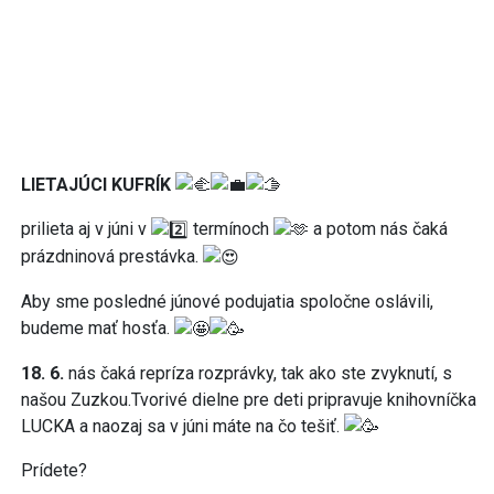
LIETAJÚCI KUFRÍK
prilieta aj v júni v
termínoch
a potom nás čaká
prázdninová prestávka.
Aby sme posledné júnové podujatia spoločne oslávili,
budeme mať hosťa.
18. 6.
nás čaká repríza rozprávky, tak ako ste zvyknutí, s
našou Zuzkou.Tvorivé dielne pre deti pripravuje knihovníčka
LUCKA a naozaj sa v júni máte na čo tešiť.
Prídete?