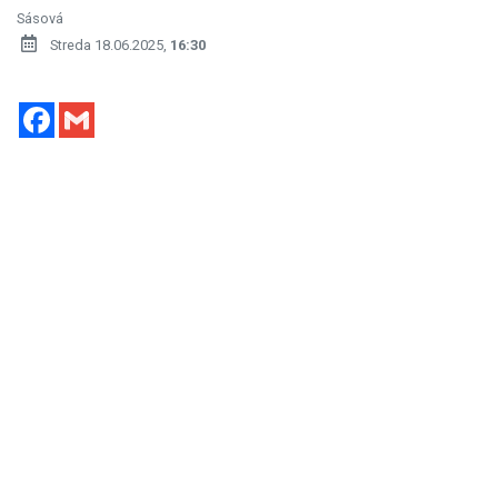
Sásová
Streda 18.06.2025,
16:30
Facebook
Gmail