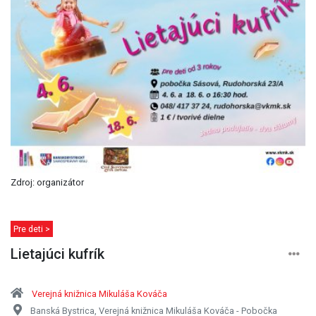
Zdroj: organizátor
Pre deti >
Lietajúci kufrík
Verejná knižnica Mikuláša Kováča
Banská Bystrica, Verejná knižnica Mikuláša Kováča - Pobočka