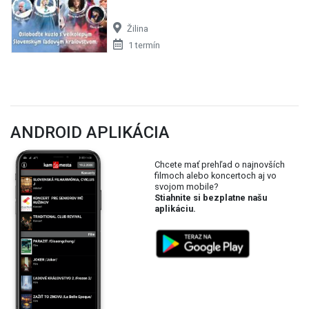
Žilina
1 termín
ANDROID APLIKÁCIA
Chcete mať prehľad o najnovších
filmoch alebo koncertoch aj vo
svojom mobile?
Stiahnite si bezplatne našu
aplikáciu.