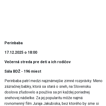
Perinbaba
17.12.2025 o 18:00
Večerná streda pre deti a ich rodičov
Sála BDŽ - 196 miest
Perinbaba patrí medzi najznámejšie zimné rozprávky. Meno
zázračnej babky, ktorá sa stará o sneh, na Slovensku
doslova zľudovelo a používa sa pri každej poriadnej
snehovej nádielke. Za jej popularitu môže najmä
rovnomenný film Juraja Jakubiska, bez ktorého by sme si