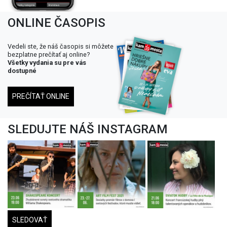
ONLINE ČASOPIS
Vedeli ste, že náš časopis si môžete
bezplatne prečítať aj online?
Všetky vydania su pre vás
dostupné
PREČÍTAŤ ONLINE
SLEDUJTE NÁŠ INSTAGRAM
SLEDOVAŤ