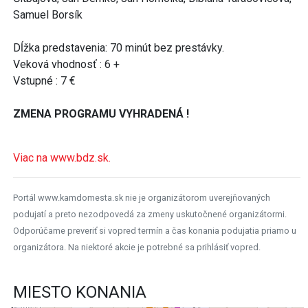
Samuel Borsík
Dĺžka predstavenia: 70 minút bez prestávky.
Veková vhodnosť : 6 +
Vstupné : 7 €
ZMENA PROGRAMU VYHRADENÁ !
Viac na www.bdz.sk.
Portál www.kamdomesta.sk nie je organizátorom uverejňovaných
podujatí a preto nezodpovedá za zmeny uskutočnené organizátormi.
Odporúčame preveriť si vopred termín a čas konania podujatia priamo u
organizátora. Na niektoré akcie je potrebné sa prihlásiť vopred.
MIESTO KONANIA