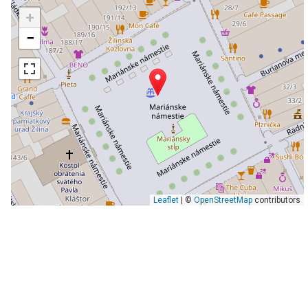
+
−
Leaflet
| ©
OpenStreetMap
contributors