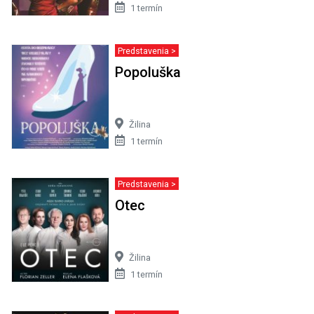
1 termín
Predstavenia >
Popoluška
Žilina
1 termín
Predstavenia >
Otec
Žilina
1 termín