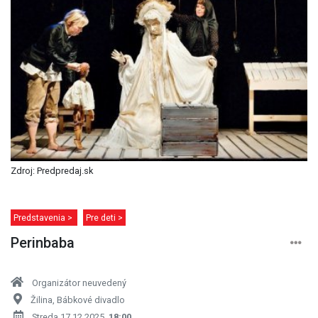
Zdroj: Predpredaj.sk
Predstavenia >
Pre deti >
Perinbaba
Organizátor neuvedený
Žilina, Bábkové divadlo
Streda 17.12.2025,
18:00