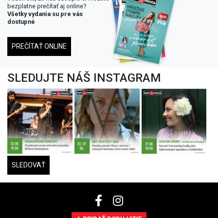
bezplatne prečítať aj online?
Všetky vydania su pre vás
dostupné
PREČÍTAŤ ONLINE
SLEDUJTE NÁŠ INSTAGRAM
SLEDOVAŤ