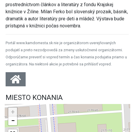
prostredníctvom článkov a literatúry z fondu Krajskej
knižnice v Žiline. Milan Ferko bol slovenský prozaik, básnik,
dramatik a autor literatúry pre deti a mládež. Výstava bude
prístupná v knižnici počas novembra.
Portál www.kamdomesta.sk nie je organizátorom uverejňovaných
podujatí a preto nezodpovedá za zmeny uskutočnené organizátormi.
Odporúčame preveriť si vopred termín a čas konania podujatia priamo u
organizátora. Na niektoré akcie je potrebné sa prihlásiť vopred.
MIESTO KONANIA
+
−