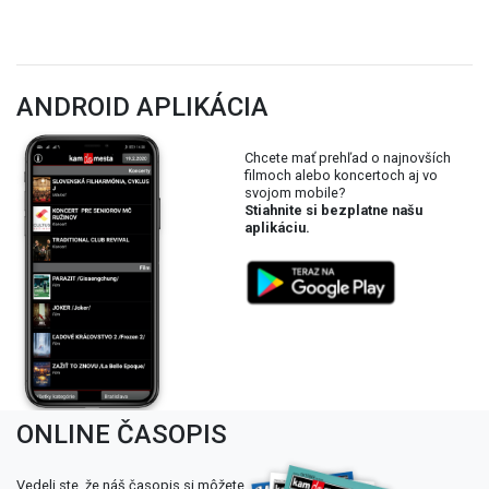
ANDROID APLIKÁCIA
Chcete mať prehľad o najnovších
filmoch alebo koncertoch aj vo
svojom mobile?
Stiahnite si bezplatne našu
aplikáciu.
ONLINE ČASOPIS
Vedeli ste, že náš časopis si môžete