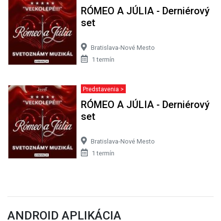
RÓMEO A JÚLIA - Derniérový
set
Bratislava-Nové Mesto
1 termín
Predstavenia >
RÓMEO A JÚLIA - Derniérový
set
Bratislava-Nové Mesto
1 termín
ANDROID APLIKÁCIA