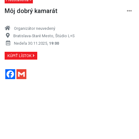
Môj dobrý kamarát
Organizátor neuvedený
Bratislava-Staré Mesto, Štúdio L+S
Nedeľa 30.11.2025,
19:00
KÚPIŤ LÍSTOK
Facebook
Gmail