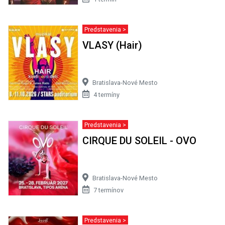
Predstavenia >
VLASY (Hair)
Bratislava-Nové Mesto
4 termíny
Predstavenia >
CIRQUE DU SOLEIL - OVO
Bratislava-Nové Mesto
7 termínov
Predstavenia >