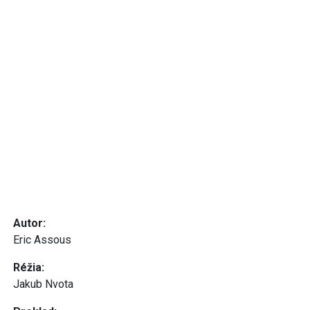
Autor:
Eric Assous
Réžia:
Jakub Nvota