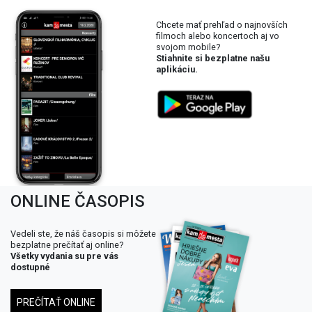
Chcete mať prehľad o najnovších
filmoch alebo koncertoch aj vo
svojom mobile?
Stiahnite si bezplatne našu
aplikáciu.
ONLINE ČASOPIS
Vedeli ste, že náš časopis si môžete
bezplatne prečítať aj online?
Všetky vydania su pre vás
dostupné
PREČÍTAŤ ONLINE