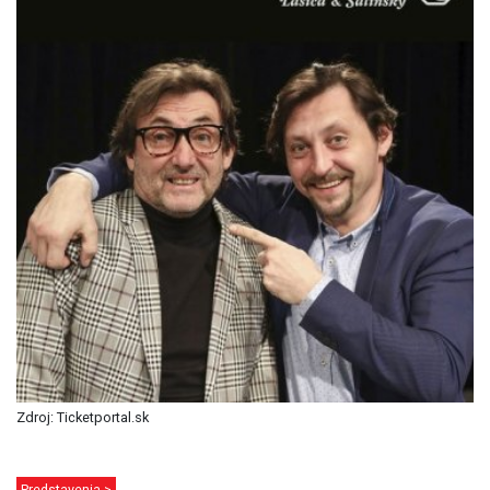
Zdroj: Ticketportal.sk
Predstavenia >