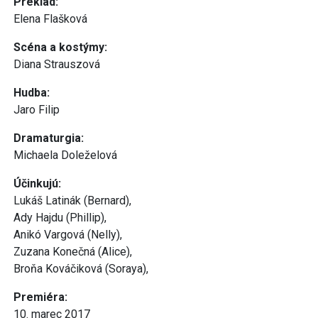
Preklad:
Elena Flašková
Scéna a kostýmy:
Diana Strauszová
Hudba:
Jaro Filip
Dramaturgia:
Michaela Doleželová
Účinkujú:
Lukáš Latinák (Bernard),
Ady Hajdu (Phillip),
Anikó Vargová (Nelly),
Zuzana Konečná (Alice),
Broňa Kováčiková (Soraya),
Premiéra:
10. marec 2017