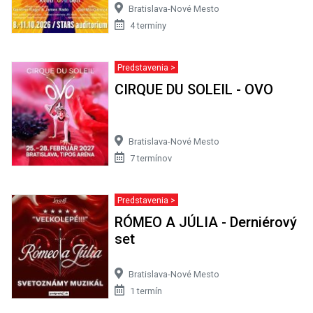
Bratislava-Nové Mesto
4 termíny
Predstavenia >
CIRQUE DU SOLEIL - OVO
Bratislava-Nové Mesto
7 termínov
Predstavenia >
RÓMEO A JÚLIA - Derniérový
set
Bratislava-Nové Mesto
1 termín