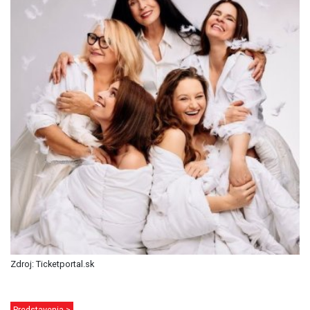
Zdroj: Ticketportal.sk
Predstavenia >