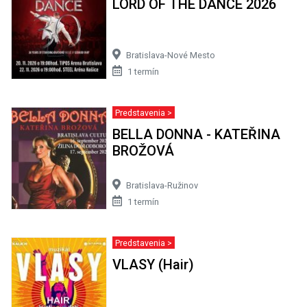
LORD OF THE DANCE 2026
Bratislava-Nové Mesto
1 termín
Predstavenia >
BELLA DONNA - KATEŘINA
BROŽOVÁ
Bratislava-Ružinov
1 termín
Predstavenia >
VLASY (Hair)