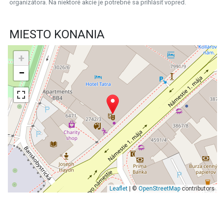
organizátora. Na niektoré akcie je potrebné sa prihlásiť vopred.
MIESTO KONANIA
+
−
Leaflet
| ©
OpenStreetMap
contributors