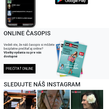
ONLINE ČASOPIS
Vedeli ste, že náš časopis si môžete
bezplatne prečítať aj online?
Všetky vydania su pre vás
dostupné
PREČÍTAŤ ONLINE
SLEDUJTE NÁŠ INSTAGRAM