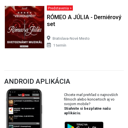
Predstavenia >
RÓMEO A JÚLIA - Derniérový
set
Bratislava-Nové Mesto
1 termín
ANDROID APLIKÁCIA
Chcete mať prehľad o najnovších
filmoch alebo koncertoch aj vo
svojom mobile?
Stiahnite si bezplatne našu
aplikáciu.