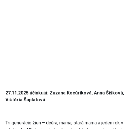
27.11.2025 účinkujú:
Zuzana Kocúriková, Anna Šišková,
Viktória Šuplatová
Tri generácie žien – dcéra, mama, stará mama a jeden rok v