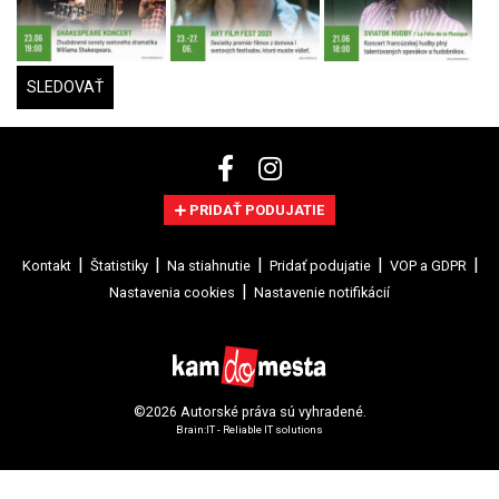
SLEDOVAŤ
PRIDAŤ PODUJATIE
Kontakt
Štatistiky
Na stiahnutie
Pridať podujatie
VOP a GDPR
Nastavenia cookies
Nastavenie notifikácií
©2026 Autorské práva sú vyhradené.
Brain:IT - Reliable IT solutions