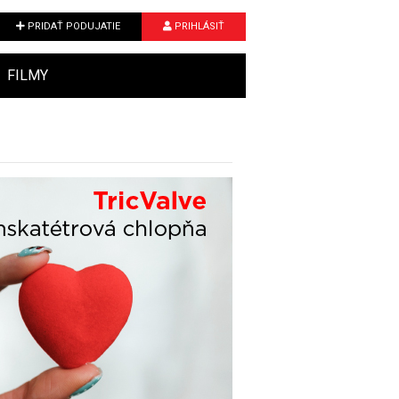
PRIDAŤ PODUJATIE
PRIHLÁSIŤ
FILMY
Next