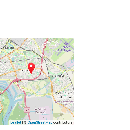
Leaflet
| ©
OpenStreetMap
contributors