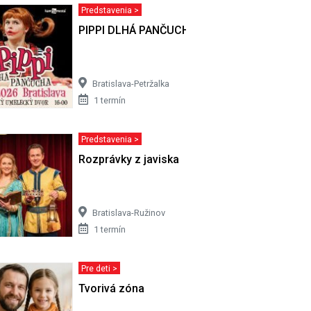
Predstavenia >
PIPPI DLHÁ PANČUCHA - Bratislava
Bratislava-Petržalka
1 termín
Predstavenia >
Rozprávky z javiska
Bratislava-Ružinov
1 termín
Pre deti >
Tvorivá zóna