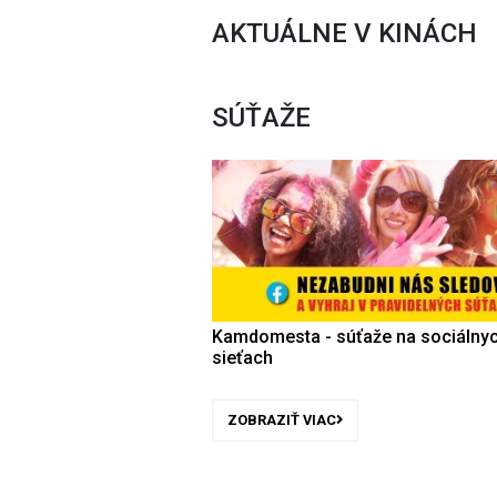
AKTUÁLNE V KINÁCH
SÚŤAŽE
Kamdomesta - súťaže na sociálny
sieťach
ZOBRAZIŤ VIAC