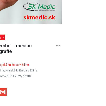
y >
mber - mesiac
grafie
ajská knižnica v Žiline
lina, Krajská knižnica v Žiline
orok 18.11.2025,
16:30
Facebook
Gmail