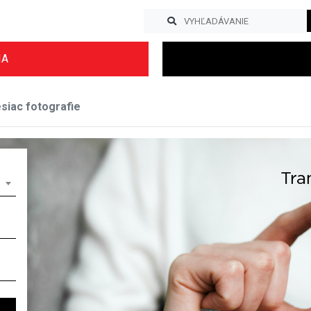
IA
iac fotografie
Previous