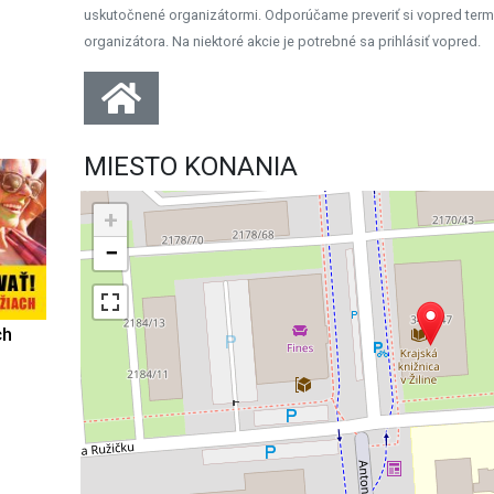
uskutočnené organizátormi. Odporúčame preveriť si vopred term
organizátora. Na niektoré akcie je potrebné sa prihlásiť vopred.
MIESTO KONANIA
+
−
ch