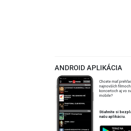
ANDROID APLIKÁCIA
Chcete mať prehľa
najnovších filmoch
koncertoch aj vo 
mobile?
Stiahnite si bezpl
našu aplikáciu.