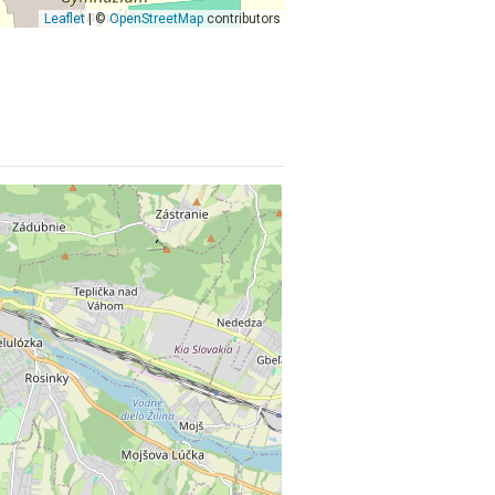
Leaflet
| ©
OpenStreetMap
contributors