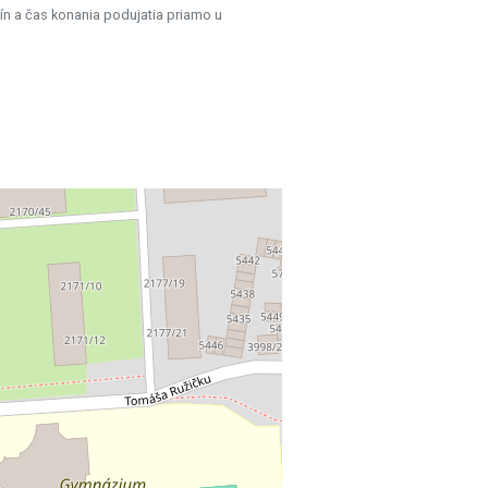
ín a čas konania podujatia priamo u