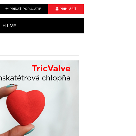
PRIDAŤ PODUJATIE
PRIHLÁSIŤ
FILMY
Next