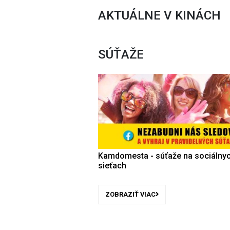
AKTUÁLNE V KINÁCH
SÚŤAŽE
Kamdomesta - súťaže na sociálny
sieťach
ZOBRAZIŤ VIAC