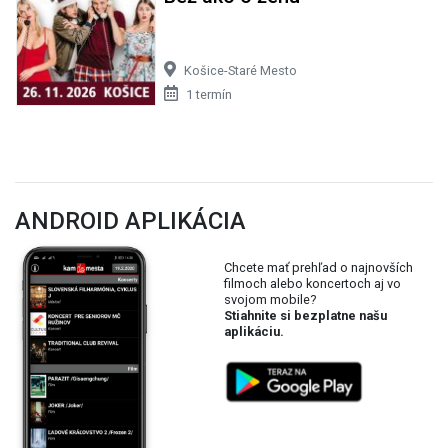
Košice-Staré Mesto
1 termín
ANDROID APLIKÁCIA
Chcete mať prehľad o najnovších
filmoch alebo koncertoch aj vo
svojom mobile?
Stiahnite si bezplatne našu
aplikáciu.