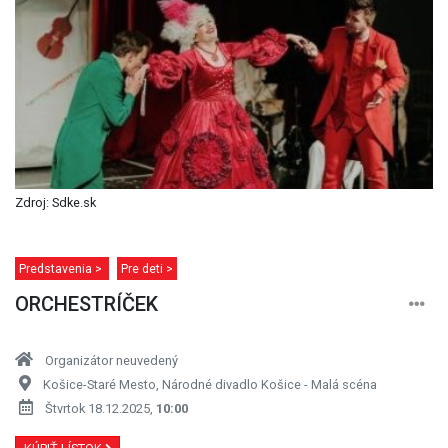
Zdroj: Sdke.sk
Predstavenia >
Pre deti >
ORCHESTRÍČEK
Organizátor neuvedený
Košice-Staré Mesto, Národné divadlo Košice - Malá scéna
Štvrtok 18.12.2025,
10:00