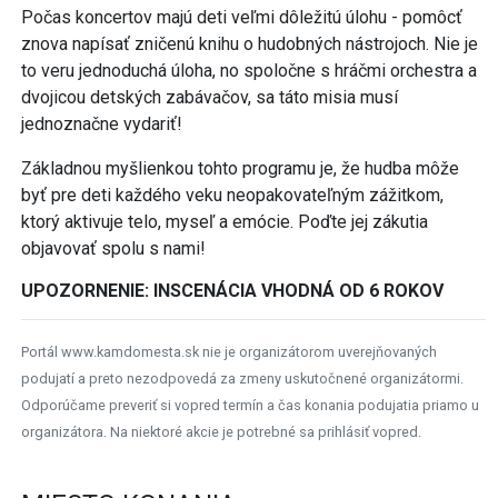
Počas koncertov majú deti veľmi dôležitú úlohu - pomôcť
znova napísať zničenú knihu o hudobných nástrojoch. Nie je
to veru jednoduchá úloha, no spoločne s hráčmi orchestra a
dvojicou detských zabávačov, sa táto misia musí
jednoznačne vydariť!
Základnou myšlienkou tohto programu je, že hudba môže
byť pre deti každého veku neopakovateľným zážitkom,
ktorý aktivuje telo, myseľ a emócie. Poďte jej zákutia
objavovať spolu s nami!
UPOZORNENIE: INSCENÁCIA VHODNÁ OD 6 ROKOV
Portál www.kamdomesta.sk nie je organizátorom uverejňovaných
podujatí a preto nezodpovedá za zmeny uskutočnené organizátormi.
Odporúčame preveriť si vopred termín a čas konania podujatia priamo u
organizátora. Na niektoré akcie je potrebné sa prihlásiť vopred.