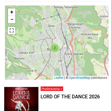
+
−
2
Leaflet
| ©
OpenStreetMap
contributors
Predstavenia >
LORD OF THE DANCE 2026