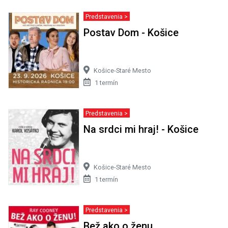
Predstavenia >
Postav Dom - Košice
Košice-Staré Mesto
1 termín
Predstavenia >
Na srdci mi hraj! - Košice
Košice-Staré Mesto
1 termín
Predstavenia >
Bež ako o ženu