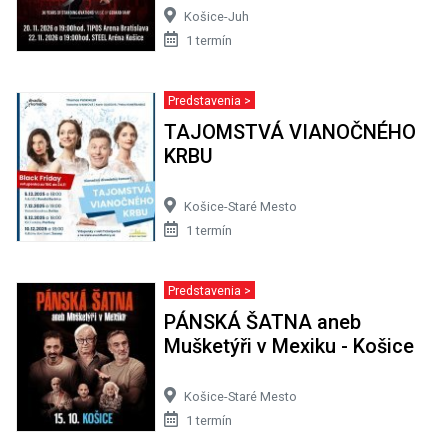
Košice-Juh
1 termín
Predstavenia >
TAJOMSTVÁ VIANOČNÉHO
KRBU
Košice-Staré Mesto
1 termín
Predstavenia >
PÁNSKÁ ŠATNA aneb
Mušketýři v Mexiku - Košice
Košice-Staré Mesto
1 termín