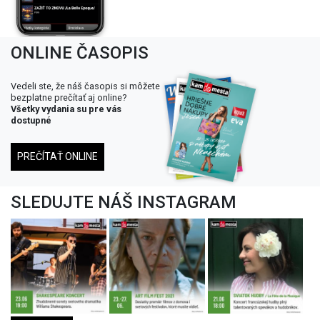
ONLINE ČASOPIS
Vedeli ste, že náš časopis si môžete
bezplatne prečítať aj online?
Všetky vydania su pre vás
dostupné
PREČÍTAŤ ONLINE
SLEDUJTE NÁŠ INSTAGRAM