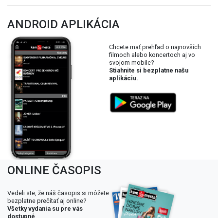
ANDROID APLIKÁCIA
Chcete mať prehľad o najnovších
filmoch alebo koncertoch aj vo
svojom mobile?
Stiahnite si bezplatne našu
aplikáciu.
ONLINE ČASOPIS
Vedeli ste, že náš časopis si môžete
bezplatne prečítať aj online?
Všetky vydania su pre vás
dostupné