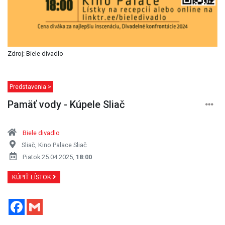
Zdroj: Biele divadlo
Predstavenia >
Pamäť vody - Kúpele Sliač
Biele divadlo
Sliač, Kino Palace Sliač
Piatok 25.04.2025,
18:00
KÚPIŤ LÍSTOK
Facebook
Gmail