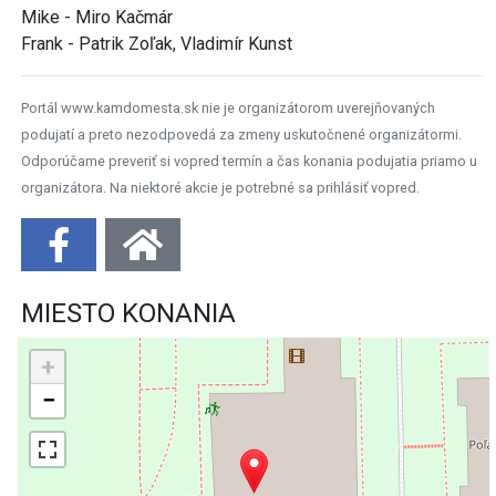
Mike - Miro Kačmár
Frank - Patrik Zoľak, Vladimír Kunst
Portál www.kamdomesta.sk nie je organizátorom uverejňovaných
podujatí a preto nezodpovedá za zmeny uskutočnené organizátormi.
Odporúčame preveriť si vopred termín a čas konania podujatia priamo u
organizátora. Na niektoré akcie je potrebné sa prihlásiť vopred.
MIESTO KONANIA
+
−