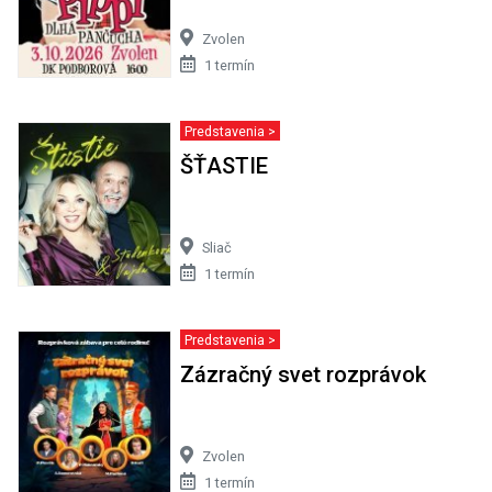
Zvolen
1 termín
Predstavenia >
ŠŤASTIE
Sliač
1 termín
Predstavenia >
Zázračný svet rozprávok
Zvolen
1 termín