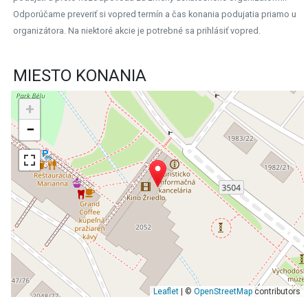
Odporúčame preveriť si vopred termín a čas konania podujatia priamo u
organizátora. Na niektoré akcie je potrebné sa prihlásiť vopred.
MIESTO KONANIA
+
−
Leaflet
| ©
OpenStreetMap
contributors