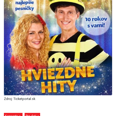
Zdroj: Ticketportal.sk
Koncerty >
Pre deti >