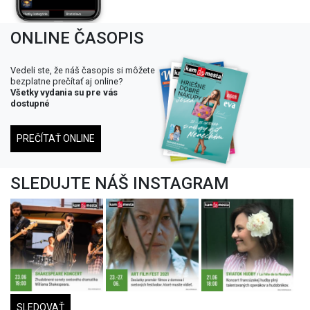
ONLINE ČASOPIS
Vedeli ste, že náš časopis si môžete
bezplatne prečítať aj online?
Všetky vydania su pre vás
dostupné
PREČÍTAŤ ONLINE
SLEDUJTE NÁŠ INSTAGRAM
SLEDOVAŤ