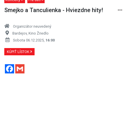
Smejko a Tanculienka - Hviezdne hity!
Organizátor neuvedený
Bardejov, Kino Žriedlo
Sobota 06.12.2025,
16:00
KÚPIŤ LÍSTOK
Facebook
Gmail