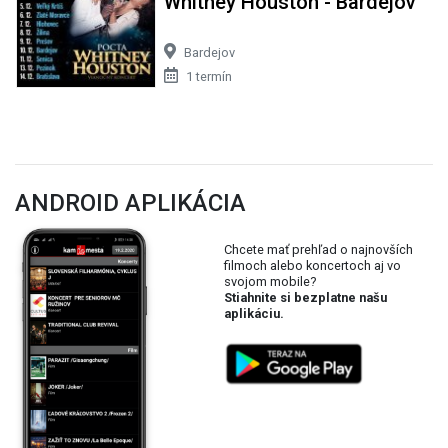
Whitney Houston - Bardejov
Bardejov
1 termín
ANDROID APLIKÁCIA
Chcete mať prehľad o najnovších
filmoch alebo koncertoch aj vo
svojom mobile?
Stiahnite si bezplatne našu
aplikáciu.