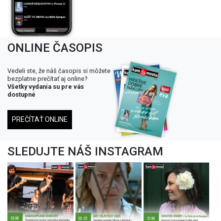
ONLINE ČASOPIS
Vedeli ste, že náš časopis si môžete
bezplatne prečítať aj online?
Všetky vydania su pre vás
dostupné
PREČÍTAŤ ONLINE
SLEDUJTE NÁŠ INSTAGRAM