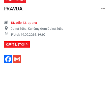
PRAVDA
Divadlo 13. opona
Dolná Súča, Kultúrny dom Dolná Súča
Piatok 19.09.2025,
19:00
KÚPIŤ LÍSTOK
Facebook
Gmail