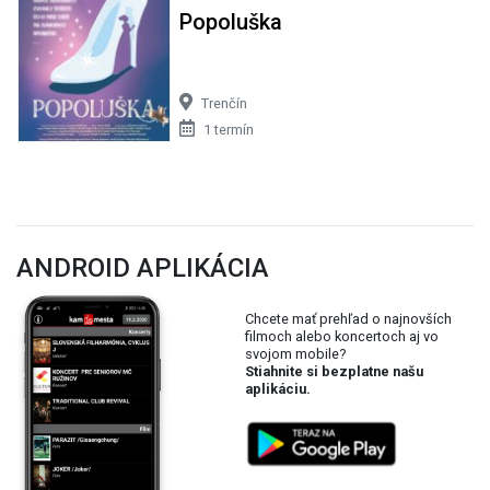
Popoluška
Trenčín
1 termín
ANDROID APLIKÁCIA
Chcete mať prehľad o najnovších
filmoch alebo koncertoch aj vo
svojom mobile?
Stiahnite si bezplatne našu
aplikáciu.