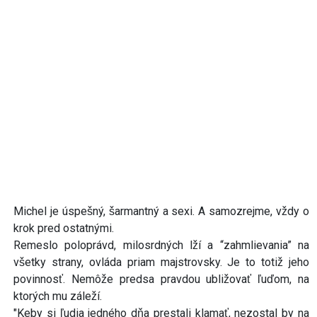
Michel je úspešný, šarmantný a sexi. A samozrejme, vždy o
krok pred ostatnými.
Remeslo poloprávd, milosrdných lží a “zahmlievania” na
všetky strany, ovláda priam majstrovsky. Je to totiž jeho
povinnosť. Nemôže predsa pravdou ubližovať ľuďom, na
ktorých mu záleží.
"Keby si ľudia jedného dňa prestali klamať, nezostal by na