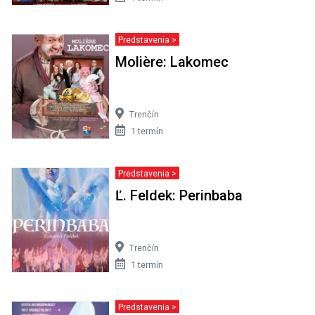
Predstavenia >
Molière: Lakomec
Trenčín
1 termín
Predstavenia >
Ľ. Feldek: Perinbaba
Trenčín
1 termín
Predstavenia >